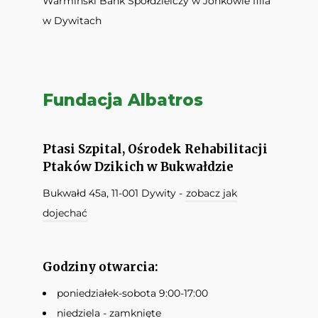
Warmiński Bank Spółdzielczy w Jonkowie filia
w Dywitach
Fundacja Albatros
Ptasi Szpital, Ośrodek Rehabilitacji
Ptaków Dzikich w Bukwałdzie
Bukwałd 45a, 11-001 Dywity -
zobacz jak
dojechać
Godziny otwarcia:
poniedziałek-sobota 9:00-17:00
niedziela - zamknięte