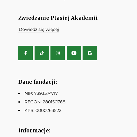
Zwiedzanie Ptasiej Akademii
Dowiedz się więcej
Dane fundacji:
NIP: 7393574717
REGON: 280150768
KRS: 0000263522
Informacje: