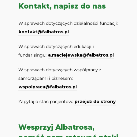
Kontakt, napisz do nas
W sprawach dotyczących działalności fundacji:
kontakt@falbatros.pl
W sprawach dotyczących edukacji i
fundarisingu:
a.maciejewska@falbatros.pl
W sprawach dotyczących współpracy z
samorządami i biznesem:
wspolpraca@falbatros.pl
Zapytaj o stan pacjentów:
przejdź do strony
Wesprzyj Albatrosa,