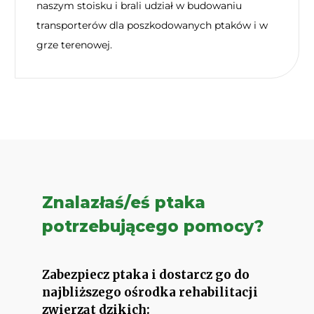
naszym stoisku i brali udział w budowaniu
transporterów dla poszkodowanych ptaków i w
grze terenowej.
Znalazłaś/eś ptaka
potrzebującego pomocy?
Zabezpiecz ptaka i dostarcz go do
najbliższego ośrodka rehabilitacji
zwierząt dzikich: