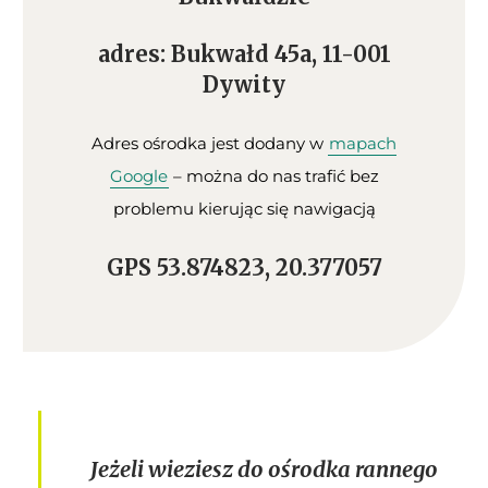
adres: Bukwałd 45a, 11-001
Dywity
Adres ośrodka jest dodany w
mapach
Google
– można do nas trafić bez
problemu kierując się nawigacją
GPS 53.874823, 20.377057
Jeżeli wieziesz do ośrodka rannego