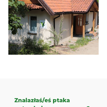
Znalazłaś/eś ptaka