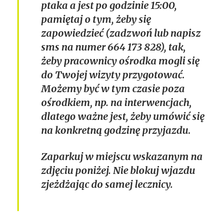
ptaka a jest po godzinie 15:00,
pamiętaj o tym, żeby się
zapowiedzieć (zadzwoń lub napisz
sms na numer 664 173 828), tak,
żeby pracownicy ośrodka mogli się
do Twojej wizyty przygotować.
Możemy być w tym czasie poza
ośrodkiem, np. na interwencjach,
dlatego ważne jest, żeby umówić się
na konkretną godzinę przyjazdu.
Zaparkuj w miejscu wskazanym na
zdjęciu poniżej. Nie blokuj wjazdu
zjeżdżając do samej lecznicy.