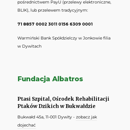
pośrednictwem PayU (przelewy elektroniczne,
BLIK), lub przelewem tradycyjnym:
71 8857 0002 3011 0156 6309 0001
Warmiński Bank Spółdzielczy w Jonkowie filia
w Dywitach
Fundacja Albatros
Ptasi Szpital, Ośrodek Rehabilitacji
Ptaków Dzikich w Bukwałdzie
Bukwałd 45a, 11-001 Dywity -
zobacz jak
dojechać