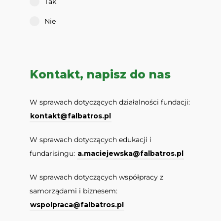
Tak
Nie
Kontakt, napisz do nas
W sprawach dotyczących działalności fundacji:
kontakt@falbatros.pl
W sprawach dotyczących edukacji i
fundarisingu:
a.maciejewska@falbatros.pl
W sprawach dotyczących współpracy z
samorządami i biznesem:
wspolpraca@falbatros.pl