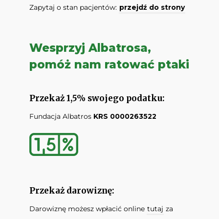
Zapytaj o stan pacjentów:
przejdź do strony
Wesprzyj Albatrosa,
pomóż nam ratować ptaki
Przekaż 1,5% swojego podatku:
Fundacja Albatros
KRS 0000263522
Przekaż darowiznę:
Darowiznę możesz wpłacić online
tutaj
za