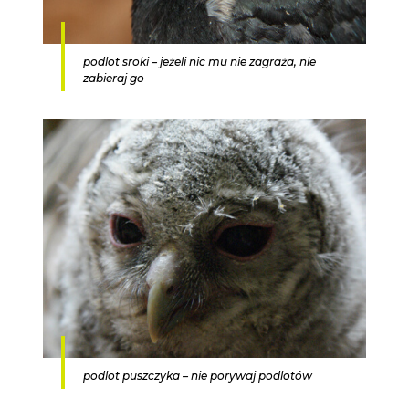
podlot sroki – jeżeli nic mu nie zagraża, nie
zabieraj go
podlot puszczyka – nie porywaj podlotów