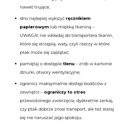
nawet trujące;
dno najlepiej wyłożyć
ręcznikiem
papierowym
lub miękką tkaniną –
UWAGA! nie wkładaj do transportera tkanin,
które się strzępią, waty, czyli rzeczy w które
ptak może się zaplątać;
pamiętaj o dostępie
tlenu
– zrób w kartonie
dziurki, otwory wentylacyjne;
ogranicz maksymalnie dostęp bodźców z
zewnątrz –
ograniczy to stres
przewożonego zwierzęcia, dyskretnie zerkaj,
czy ptak dobrze znosi transport, ale też staraj
się nie naruszać jego spokoju;