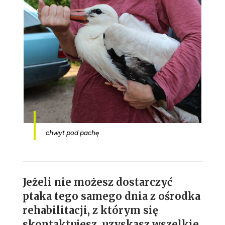
chwyt pod pachę
Jeżeli nie możesz dostarczyć
ptaka tego samego dnia z ośrodka
rehabilitacji, z którym się
skontaktujesz, uzyskasz wszelkie