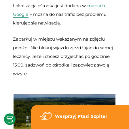
Lokalizacja ośrodka jest dodana w
mapach
Google
– można do nas trafić bez problemu
kierując się nawigacją.
Zaparkuj w miejscu wskazanym na zdjęciu
poniżej. Nie blokuj wjazdu zjeżdżając do samej
lecznicy. Jeżeli chcesz przyjechać po godzinie
15:00, zadzwoń do ośrodka i zapowiedz swoją
wizytę.
Wesprzyj Ptasi Szpital