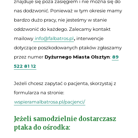
znajduje się poza zasięgiem i nie można się do
nas dodzwonić. Ponieważ w tym okresie mamy
bardzo dużo pracy, nie jesteśmy w stanie
oddzwonić do każdego. Zalecamy kontakt
mailowy
info@falbatros.pl
,
interwencje
dotyczące poszkodowanych ptaków zgłaszamy
przez numer
Dyżurnego Miasta Olsztyn
:
89
522 81 12
Jeżeli chcesz zapytać o pacjenta, skorzystaj z
formularza na stronie:
wspieramalbatrosa.pl/pacjenci/
Jeżeli samodzielnie dostarczasz
ptaka do ośrodka: