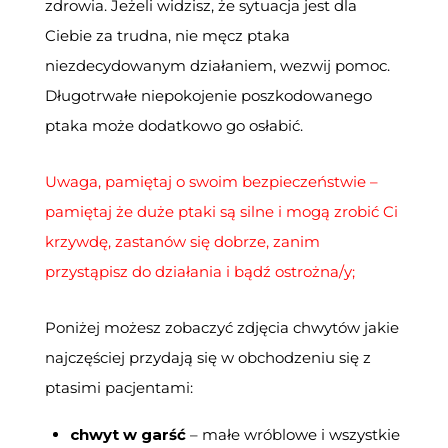
zdrowia. Jeżeli widzisz, że sytuacja jest dla
Ciebie za trudna, nie męcz ptaka
niezdecydowanym działaniem, wezwij pomoc.
Długotrwałe niepokojenie poszkodowanego
ptaka może dodatkowo go osłabić.
Uwaga, pamiętaj o swoim bezpieczeństwie –
pamiętaj że duże ptaki są silne i mogą zrobić Ci
krzywdę, zastanów się dobrze, zanim
przystąpisz do działania i bądź ostrożna/y;
Poniżej możesz zobaczyć zdjęcia chwytów
jakie
najczęściej przydają
się w
obchodz
eniu się z
ptasimi pacjentami
:
chwyt w garść
–
małe wróblowe i wszystkie