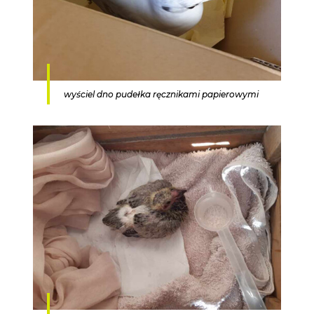
wyściel dno pudełka ręcznikami papierowymi