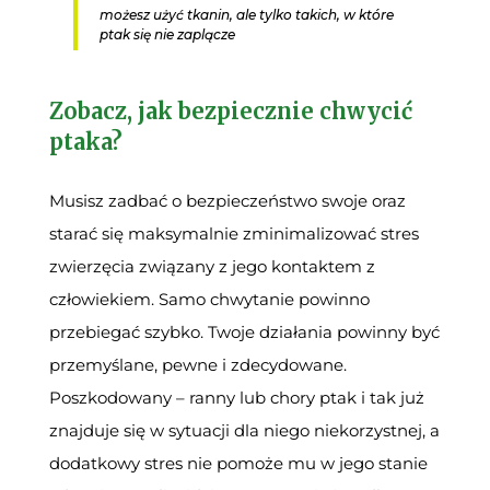
możesz użyć tkanin, ale tylko takich, w które
ptak się nie zaplącze
Zobacz, jak bezpiecznie chwycić
ptaka?
Musisz zadbać o bezpieczeństwo swoje oraz
starać się maksymalnie
zminimalizować stres
zwierzęcia zw
iązany z jego kontaktem z
człowiekiem. Samo
chwytanie powinno
przebiegać szybko. Twoje działania powinny być
przemyślane,
pewne i zdecydowane.
Poszkodowany – ranny lub chory ptak i tak już
znajduje się w sytuacji dla niego niekorzystnej, a
dodatkowy stres nie pomoże mu w jego stanie