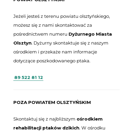
Jeżeli jesteś z terenu powiatu olsztyńskiego,
możesz się z nami skontaktować za
pośrednictwem numeru
Dyżurnego Miasta
Olsztyn
. Dyżurny skontaktuje się z naszym
ośrodkiem i przekaże nam informacje
dotyczące poszkodowanego ptaka.
89 522 81 12
POZA POWIATEM OLSZTYŃSKIM
Skontaktuj się z najbliższym
ośrodkiem
rehabilitacji ptaków dzikich
. W ośrodku