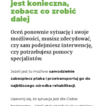
jest konieczna,
zobacz co zrobić
dalej
Oceń ponownie sytuację i swoje
możliwości, musisz zdecydować,
czy sam podejmiesz interwencję,
czy potrzebujesz pomocy
specjalistów.
Jeżeli jest to możliwe
samodzielnie
zabezpiecz ptaka i przetransportuj go do
najbliższego ośrodka rehabilitacji.
Upewnij się, że sytuacja jest dla Ciebie
bezpieczna – jeżeli ptak znajduje się w miejscu