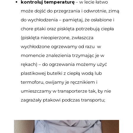
kontroluj temperaturę
– w lecie łatwo
może dojść do przegrzania i odwrotnie, zimą
do wychłodzenia – pamiętaj, że osłabione i
chore ptaki oraz pisklęta potrzebują ciepła
(pisklęta nieopierzone, zwłaszcza
wychłodzone ogrzewamy od razu w
momencie znalezienia trzymając je w
rękach) – do ogrzewania możemy użyć
plastikowej butelki z ciepłą wodą lub
termoforu, owijamy je ręcznikiem i
umieszczamy w transporterze tak, by nie
zagrażały ptakowi podczas transportu;