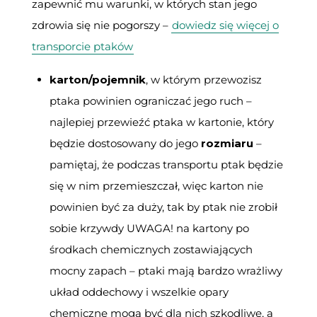
zapewnić mu warunki, w których stan jego
zdrowia się nie pogorszy –
dowiedz się więcej o
transporcie ptaków
karton/pojemnik
, w którym przewozisz
ptaka powinien ograniczać jego ruch –
najlepiej przewieźć ptaka w kartonie, który
będzie dostosowany do jego
rozmiaru
–
pamiętaj, że podczas transportu ptak będzie
się w nim przemieszczał, więc karton nie
powinien być za duży, tak by ptak nie zrobił
sobie krzywdy UWAGA! na kartony po
środkach chemicznych zostawiających
mocny zapach – ptaki mają bardzo wrażliwy
układ oddechowy i wszelkie opary
chemiczne mogą być dla nich szkodliwe, a