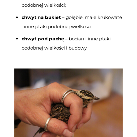
podobnej wielkości;
chwyt na bukiet
–
gołębie
, małe krukowate
i inne ptaki podobnej wielkości
;
chwyt pod pachę
–
bocian i inne ptaki
podobnej wielkości i budowy