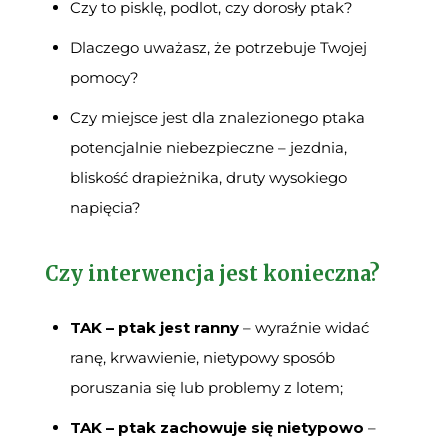
Czy to pisklę, podlot, czy dorosły ptak?
Dlaczego uważasz, że potrzebuje Twojej
pomocy?
Czy miejsce jest dla znalezionego ptaka
potencjalnie niebezpieczne – jezdnia,
bliskość drapieżnika, druty wysokiego
napięcia?
Czy interwencja jest konieczna?
TAK – ptak jest ranny
– wyraźnie widać
ranę, krwawienie, nietypowy sposób
poruszania się lub problemy z lotem;
TAK – ptak zachowuje się nietypowo
–