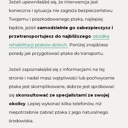
Jeżeli upewniłaś/eś się, że interwencja jest
konieczna i sytuacja nie zagraża bezpieczeństwu
Twojemu i poszkodowanego ptaka, najlepiej
będzie, jeżeli
samodzielnie go zabezpieczysz i
przetransportujesz do najbliższego
ośrodka
rehabilitacji ptaków dzikich.
Poniżej znajdziesz
porady jak przygotować ptaka do transportu.
Jeżeli zapoznałaś/eś się z informacjami na tej
stronie i nadal masz wątpliwości lub pochwycenie
ptaka jest skomplikowane, dobrze jest spróbować
się
skonsultować ze specjalistami ze swojej
okolicy
. Lepiej wykonać kilka telefonów, niż
niepotrzebnie zabrać ptaka z jego naturalnego
środowiska.