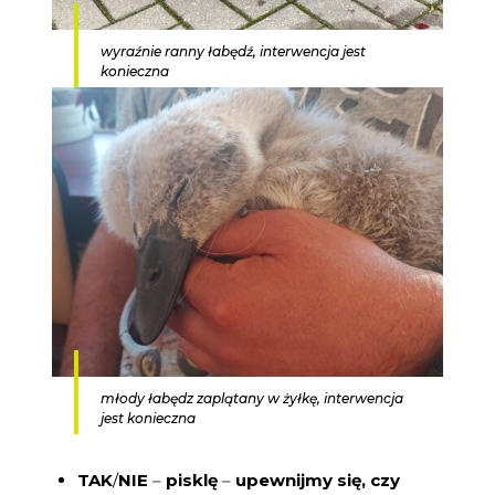
wyraźnie ranny łabędź, interwencja jest
konieczna
młody łabędz zaplątany w żyłkę, interwencja
jest konieczna
TAK
/
NIE
–
pisklę
–
upewnijmy się, czy