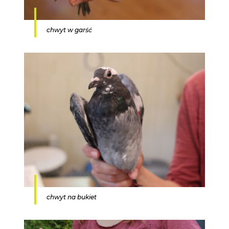
chwyt w garść
chwyt na bukiet