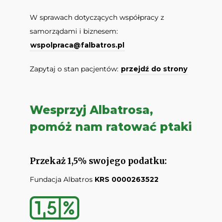
W sprawach dotyczących współpracy z
samorządami i biznesem:
wspolpraca@falbatros.pl
Zapytaj o stan pacjentów:
przejdź do strony
Wesprzyj Albatrosa,
pomóż nam ratować ptaki
Przekaż 1,5% swojego podatku:
Fundacja Albatros
KRS 0000263522