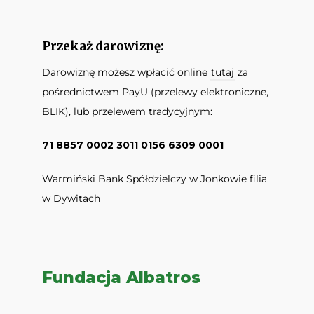
Przekaż darowiznę:
Darowiznę możesz wpłacić online
tutaj
za
pośrednictwem PayU (przelewy elektroniczne,
BLIK), lub przelewem tradycyjnym:
71 8857 0002 3011 0156 6309 0001
Warmiński Bank Spółdzielczy w Jonkowie filia
w Dywitach
Fundacja Albatros