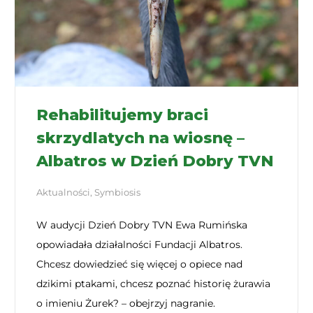
Rehabilitujemy braci
skrzydlatych na wiosnę –
Albatros w Dzień Dobry TVN
Aktualności
,
Symbiosis
W audycji Dzień Dobry TVN Ewa Rumińska
opowiadała działalności Fundacji Albatros.
Chcesz dowiedzieć się więcej o opiece nad
dzikimi ptakami, chcesz poznać historię żurawia
o imieniu Żurek? – obejrzyj nagranie.