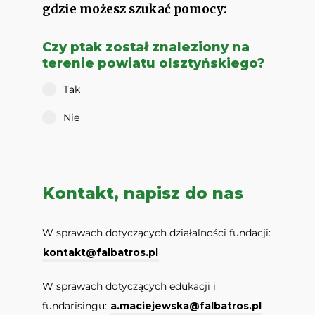
gdzie możesz szukać pomocy:
Czy ptak został znaleziony na
terenie powiatu olsztyńskiego?
Tak
Nie
Kontakt, napisz do nas
W sprawach dotyczących działalności fundacji:
kontakt@falbatros.pl
W sprawach dotyczących edukacji i
fundarisingu:
a.maciejewska@falbatros.pl