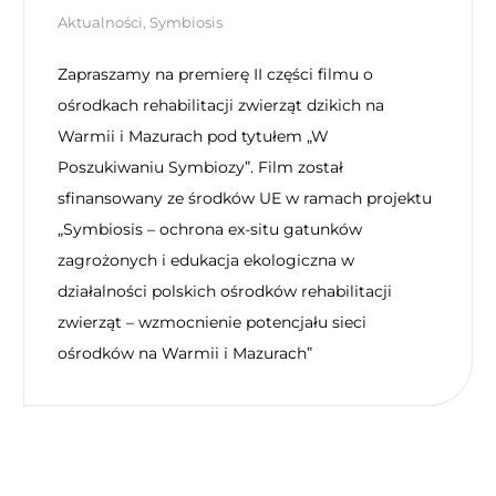
Aktualności
,
Symbiosis
Zapraszamy na premierę II części filmu o
ośrodkach rehabilitacji zwierząt dzikich na
Warmii i Mazurach pod tytułem „W
Poszukiwaniu Symbiozy”. Film został
sfinansowany ze środków UE w ramach projektu
„Symbiosis – ochrona ex-situ gatunków
zagrożonych i edukacja ekologiczna w
działalności polskich ośrodków rehabilitacji
zwierząt – wzmocnienie potencjału sieci
ośrodków na Warmii i Mazurach”