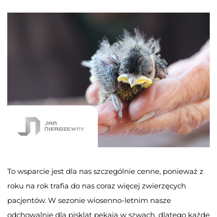
To wsparcie jest dla nas szczególnie cenne, ponieważ z
roku na rok trafia do nas coraz więcej zwierzęcych
pacjentów. W sezonie wiosenno-letnim nasze
odchowalnie dla piskląt pękają w szwach, dlatego każde