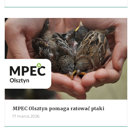
MPEC Olsztyn pomaga ratować ptaki
17 marca 2026