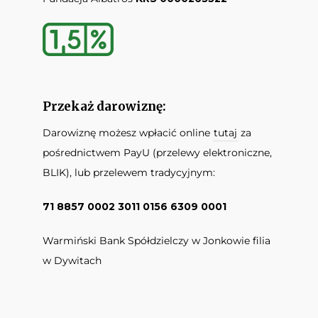
Przekaż darowiznę:
Darowiznę możesz wpłacić online
tutaj
za
pośrednictwem PayU (przelewy elektroniczne,
BLIK), lub przelewem tradycyjnym:
71 8857 0002 3011 0156 6309 0001
Warmiński Bank Spółdzielczy w Jonkowie filia
w Dywitach