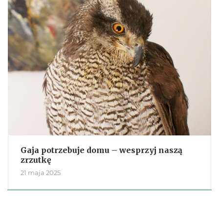
Gaja potrzebuje domu – wesprzyj naszą
zrzutkę
21 maja 2025