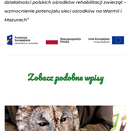
działalności polskich ośrodków rehabilitacji zwierząt –
wzmocnienie potencjału sieci ośrodków na Warmii i
Mazurach”
Zobacz podobne wpisy