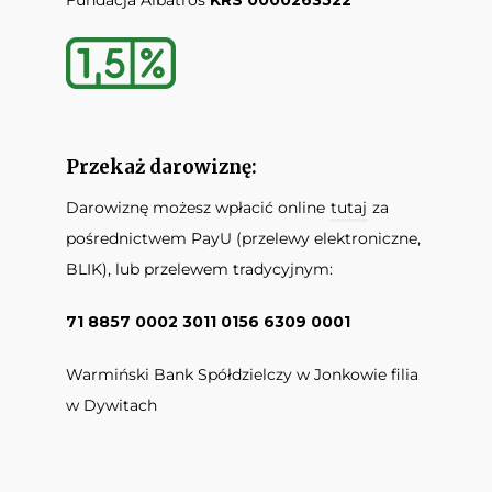
Przekaż darowiznę:
Darowiznę możesz wpłacić online
tutaj
za
pośrednictwem PayU (przelewy elektroniczne,
BLIK), lub przelewem tradycyjnym:
71 8857 0002 3011 0156 6309 0001
Warmiński Bank Spółdzielczy w Jonkowie filia
w Dywitach