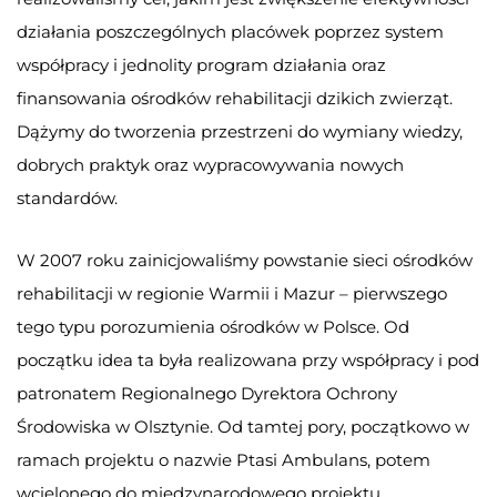
działania poszczególnych placówek poprzez system
współpracy i jednolity program działania oraz
finansowania ośrodków rehabilitacji dzikich zwierząt.
Dążymy do tworzenia przestrzeni do wymiany wiedzy,
dobrych praktyk oraz wypracowywania nowych
standardów.
W 2007 roku zainicjowaliśmy powstanie sieci ośrodków
rehabilitacji w regionie Warmii i Mazur – pierwszego
tego typu porozumienia ośrodków w Polsce. Od
początku idea ta była realizowana przy współpracy i pod
patronatem Regionalnego Dyrektora Ochrony
Środowiska w Olsztynie. Od tamtej pory, początkowo w
ramach projektu o nazwie Ptasi Ambulans, potem
wcielonego do międzynarodowego projektu