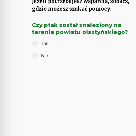
Jeżeli potrzebujesz wsparcia, zobacz,
gdzie możesz szukać pomocy:
Czy ptak został znaleziony na
terenie powiatu olsztyńskiego?
Tak
Nie