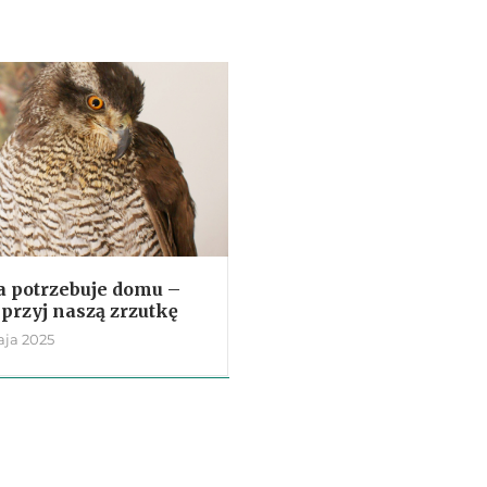
a potrzebuje domu –
przyj naszą zrzutkę
aja 2025