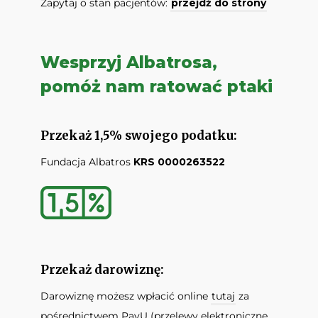
Zapytaj o stan pacjentów:
przejdź do strony
Wesprzyj Albatrosa,
pomóż nam ratować ptaki
Przekaż 1,5% swojego podatku:
Fundacja Albatros
KRS 0000263522
Przekaż darowiznę:
Darowiznę możesz wpłacić online
tutaj
za
pośrednictwem PayU (przelewy elektroniczne,