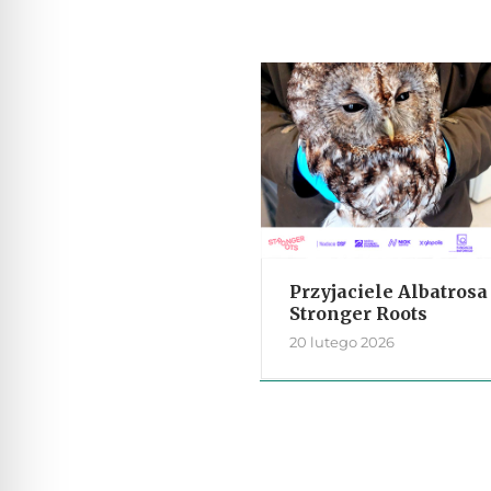
Przyjaciele Albatrosa
Stronger Roots
20 lutego 2026