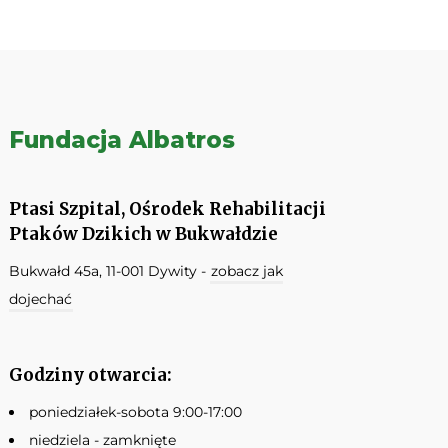
Fundacja Albatros
Ptasi Szpital, Ośrodek Rehabilitacji
Ptaków Dzikich w Bukwałdzie
Bukwałd 45a, 11-001 Dywity -
zobacz jak
dojechać
Godziny otwarcia:
poniedziałek-sobota 9:00-17:00
niedziela - zamknięte