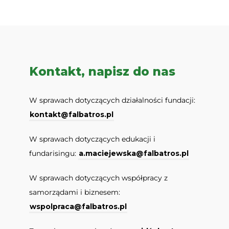
Kontakt, napisz do nas
W sprawach dotyczących działalności fundacji:
kontakt@falbatros.pl
W sprawach dotyczących edukacji i
fundarisingu:
a.maciejewska@falbatros.pl
W sprawach dotyczących współpracy z
samorządami i biznesem:
wspolpraca@falbatros.pl