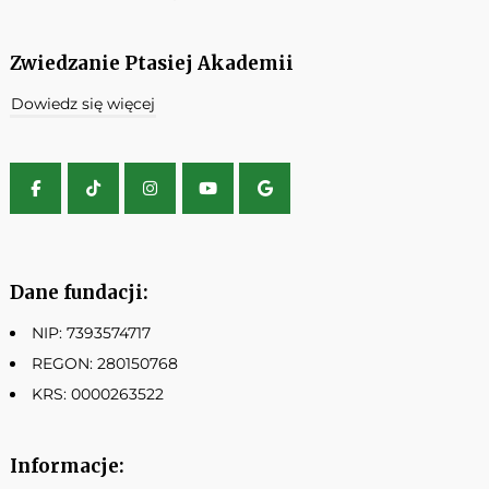
Zwiedzanie Ptasiej Akademii
Dowiedz się więcej
Dane fundacji:
NIP: 7393574717
REGON: 280150768
KRS: 0000263522
Informacje: