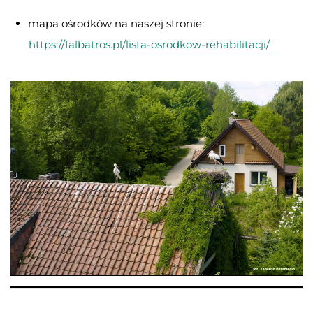
mapa ośrodków na naszej stronie:
https://falbatros.pl/lista-osrodkow-rehabilitacji/