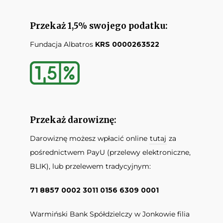
Przekaż 1,5% swojego podatku:
Fundacja Albatros
KRS 0000263522
Przekaż darowiznę:
Darowiznę możesz wpłacić online
tutaj
za
pośrednictwem PayU (przelewy elektroniczne,
BLIK), lub przelewem tradycyjnym:
71 8857 0002 3011 0156 6309 0001
Warmiński Bank Spółdzielczy w Jonkowie filia