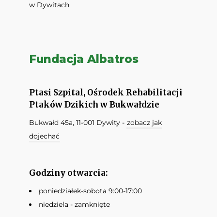
w Dywitach
Fundacja Albatros
Ptasi Szpital, Ośrodek Rehabilitacji
Ptaków Dzikich w Bukwałdzie
Bukwałd 45a, 11-001 Dywity -
zobacz jak
dojechać
Godziny otwarcia:
poniedziałek-sobota 9:00-17:00
niedziela - zamknięte