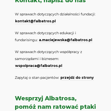
Kontakt, napisz do nas
W sprawach dotyczących działalności fundacji:
kontakt@falbatros.pl
W sprawach dotyczących edukacji i
fundarisingu:
a.maciejewska@falbatros.pl
W sprawach dotyczących współpracy z
samorządami i biznesem:
wspolpraca@falbatros.pl
Zapytaj o stan pacjentów:
przejdź do strony
Wesprzyj Albatrosa,
pomóż nam ratować ptaki