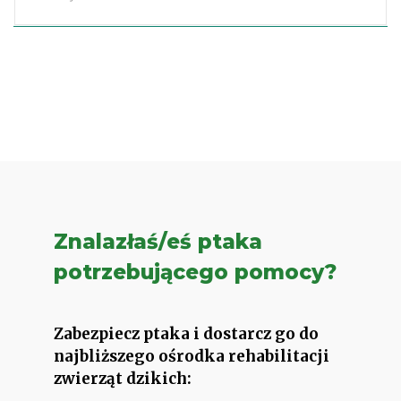
Znalazłaś/eś ptaka
potrzebującego pomocy?
Zabezpiecz ptaka i dostarcz go do
najbliższego ośrodka rehabilitacji
zwierząt dzikich: