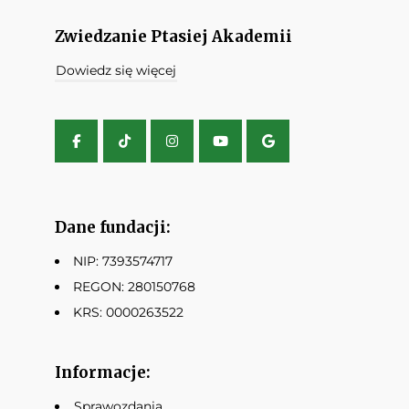
Zwiedzanie Ptasiej Akademii
Dowiedz się więcej
Dane fundacji:
NIP: 7393574717
REGON: 280150768
KRS: 0000263522
Informacje:
Sprawozdania