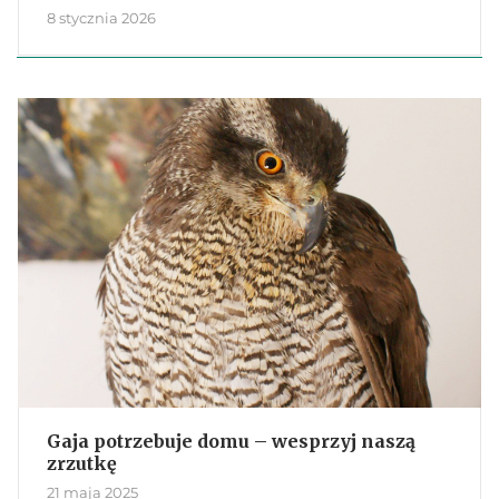
8 stycznia 2026
Gaja potrzebuje domu – wesprzyj naszą
zrzutkę
21 maja 2025