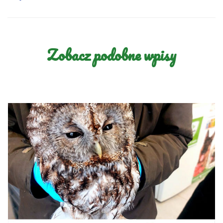
Zobacz podobne wpisy