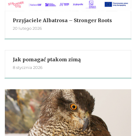
Przyjaciele Albatrosa – Stronger Roots
20 lutego 2026
Jak pomagać ptakom zimą
8 stycznia 2026