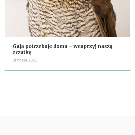
Gaja potrzebuje domu – wesprzyj naszą
zrzutkę
21 maja 2025