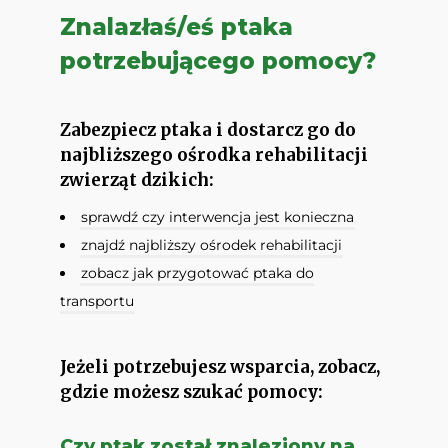
Znalazłaś/eś ptaka
potrzebującego pomocy?
Zabezpiecz ptaka i dostarcz go do
najbliższego ośrodka rehabilitacji
zwierząt dzikich:
sprawdź czy interwencja jest konieczna
znajdź najbliższy ośrodek rehabilitacji
zobacz jak przygotować ptaka do
transportu
Jeżeli potrzebujesz wsparcia, zobacz,
gdzie możesz szukać pomocy:
Czy ptak został znaleziony na