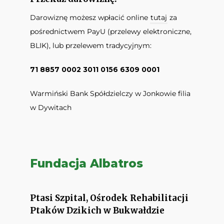
Darowiznę możesz wpłacić online
tutaj
za
pośrednictwem PayU (przelewy elektroniczne,
BLIK), lub przelewem tradycyjnym:
71 8857 0002 3011 0156 6309 0001
Warmiński Bank Spółdzielczy w Jonkowie filia
w Dywitach
Fundacja Albatros
Ptasi Szpital, Ośrodek Rehabilitacji
Ptaków Dzikich w Bukwałdzie