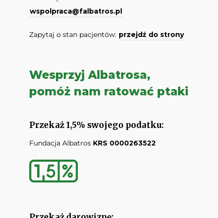
wspolpraca@falbatros.pl
Zapytaj o stan pacjentów:
przejdź do strony
Wesprzyj Albatrosa,
pomóż nam ratować ptaki
Przekaż 1,5% swojego podatku:
Fundacja Albatros
KRS 0000263522
Przekaż darowiznę: