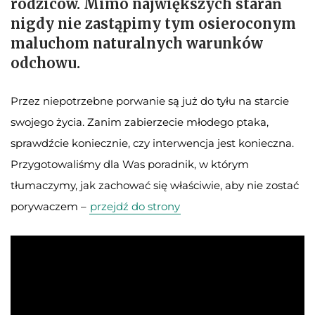
rodziców. Mimo największych starań
nigdy nie zastąpimy tym osieroconym
maluchom naturalnych warunków
odchowu.
Przez niepotrzebne porwanie są już do tyłu na starcie
swojego życia. Zanim zabierzecie młodego ptaka,
sprawdźcie koniecznie, czy interwencja jest konieczna.
Przygotowaliśmy dla Was poradnik, w którym
tłumaczymy, jak zachować się właściwie, aby nie zostać
porywaczem –
przejdź do strony