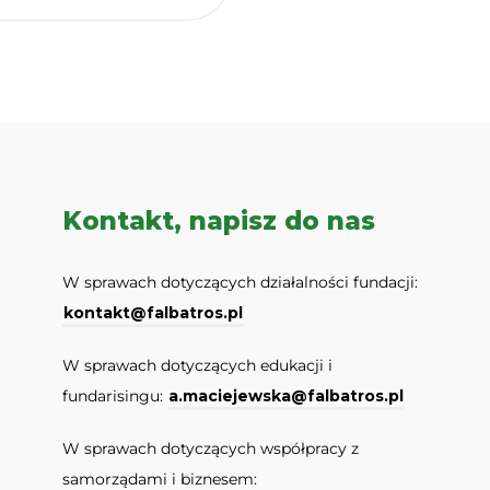
Kontakt, napisz do nas
W sprawach dotyczących działalności fundacji:
kontakt@falbatros.pl
W sprawach dotyczących edukacji i
fundarisingu:
a.maciejewska@falbatros.pl
W sprawach dotyczących współpracy z
samorządami i biznesem: