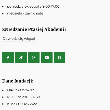
poniedziałek-sobota 9:00-17:00
niedziela - zamknięte
Zwiedzanie Ptasiej Akademii
Dowiedz się więcej
Dane fundacji:
NIP: 7393574717
REGON: 280150768
KRS: 0000263522