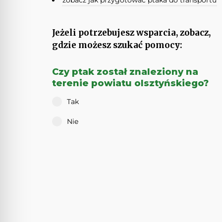
zobacz jak przygotować ptaka do transportu
Jeżeli potrzebujesz wsparcia, zobacz,
gdzie możesz szukać pomocy:
Czy ptak został znaleziony na
terenie powiatu olsztyńskiego?
Tak
Nie