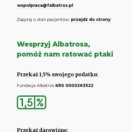
wspolpraca@falbatros.pl
Zapytaj o stan pacjentów:
przejdź do strony
Wesprzyj Albatrosa,
pomóż nam ratować ptaki
Przekaż 1,5% swojego podatku:
Fundacja Albatros
KRS 0000263522
Przekaż darowiznę: