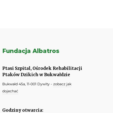
Fundacja Albatros
Ptasi Szpital, Ośrodek Rehabilitacji
Ptaków Dzikich w Bukwałdzie
Bukwałd 45a, 11-001 Dywity -
zobacz jak
dojechać
Godziny otwarcia: