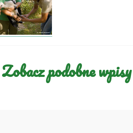
Zobacz podobne wpisy