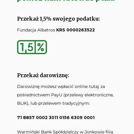
Przekaż 1,5% swojego podatku:
Fundacja Albatros
KRS 0000263522
Przekaż darowiznę:
Darowiznę możesz wpłacić online
tutaj
za
pośrednictwem PayU (przelewy elektroniczne,
BLIK), lub przelewem tradycyjnym:
71 8857 0002 3011 0156 6309 0001
Warmiński Bank Spółdzielczy w Jonkowie filia