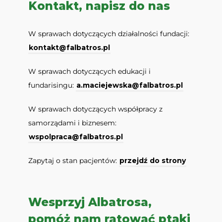
Kontakt, napisz do nas
W sprawach dotyczących działalności fundacji:
kontakt@falbatros.pl
W sprawach dotyczących edukacji i
fundarisingu:
a.maciejewska@falbatros.pl
W sprawach dotyczących współpracy z
samorządami i biznesem:
wspolpraca@falbatros.pl
Zapytaj o stan pacjentów:
przejdź do strony
Wesprzyj Albatrosa,
pomóż nam ratować ptaki