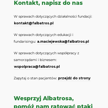
Kontakt, napisz do nas
W sprawach dotyczących działalności fundacji:
kontakt@falbatros.pl
W sprawach dotyczących edukacji i
fundarisingu:
a.maciejewska@falbatros.pl
W sprawach dotyczących współpracy z
samorządami i biznesem:
wspolpraca@falbatros.pl
Zapytaj o stan pacjentów:
przejdź do strony
Wesprzyj Albatrosa,
pomóż nam ratować ptaki