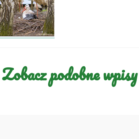
Zobacz podobne wpisy