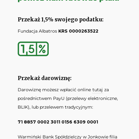
Przekaż 1,5% swojego podatku:
Fundacja Albatros
KRS 0000263522
Przekaż darowiznę:
Darowiznę możesz wpłacić online
tutaj
za
pośrednictwem PayU (przelewy elektroniczne,
BLIK), lub przelewem tradycyjnym:
71 8857 0002 3011 0156 6309 0001
Warmiński Bank Spółdzielczy w Jonkowie filia