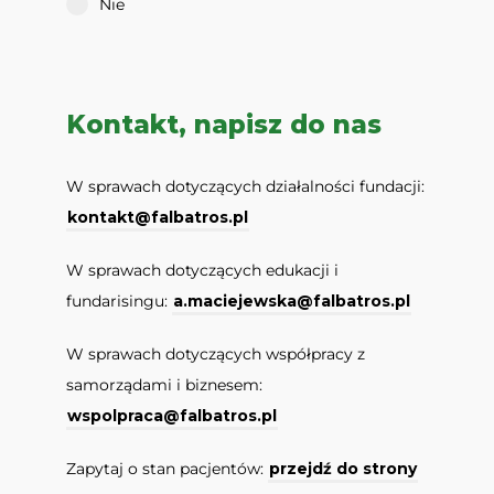
Nie
Kontakt, napisz do nas
W sprawach dotyczących działalności fundacji:
kontakt@falbatros.pl
W sprawach dotyczących edukacji i
fundarisingu:
a.maciejewska@falbatros.pl
W sprawach dotyczących współpracy z
samorządami i biznesem:
wspolpraca@falbatros.pl
Zapytaj o stan pacjentów:
przejdź do strony