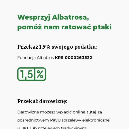
Wesprzyj Albatrosa,
pomóż nam ratować ptaki
Przekaż 1,5% swojego podatku:
Fundacja Albatros
KRS 0000263522
Przekaż darowiznę:
Darowiznę możesz wpłacić online
tutaj
za
pośrednictwem PayU (przelewy elektroniczne,
BLIK), lub przelewem tradycyjnym: