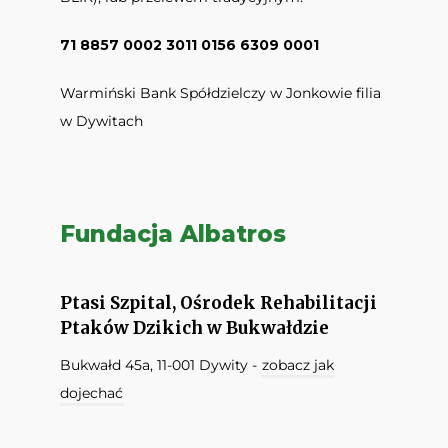
71 8857 0002 3011 0156 6309 0001
Warmiński Bank Spółdzielczy w Jonkowie filia
w Dywitach
Fundacja Albatros
Ptasi Szpital, Ośrodek Rehabilitacji
Ptaków Dzikich w Bukwałdzie
Bukwałd 45a, 11-001 Dywity -
zobacz jak
dojechać