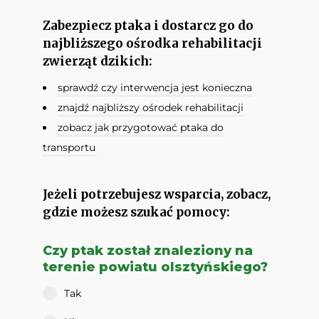
Zabezpiecz ptaka i dostarcz go do
najbliższego ośrodka rehabilitacji
zwierząt dzikich:
sprawdź czy interwencja jest konieczna
znajdź najbliższy ośrodek rehabilitacji
zobacz jak przygotować ptaka do
transportu
Jeżeli potrzebujesz wsparcia, zobacz,
gdzie możesz szukać pomocy:
Czy ptak został znaleziony na
terenie powiatu olsztyńskiego?
Tak