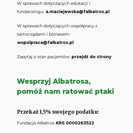
W sprawach dotyczących edukacji i
fundarisingu:
a.maciejewska@falbatros.pl
W sprawach dotyczących współpracy z
samorządami i biznesem:
wspolpraca@falbatros.pl
Zapytaj o stan pacjentów:
przejdź do strony
Wesprzyj Albatrosa,
pomóż nam ratować ptaki
Przekaż 1,5% swojego podatku:
Fundacja Albatros
KRS 0000263522