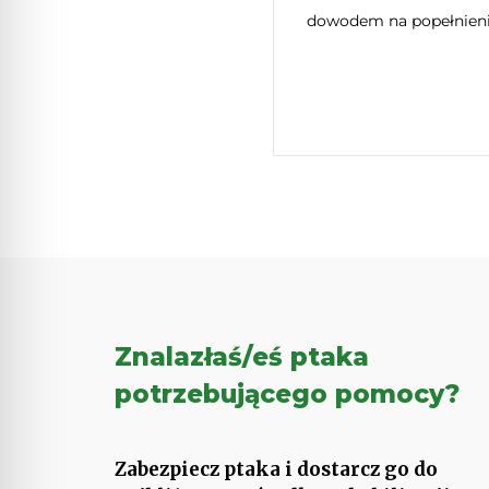
dowodem na popełnieni
Znalazłaś/eś ptaka
potrzebującego pomocy?
Zabezpiecz ptaka i dostarcz go do