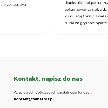
drapieżniki stojące na sz
e przestępstwa.
pokarmowej, są najbardzi
kumulację toksyn z ciał s
trutki na gryzonie oparte 
Kontakt, napisz do nas
W sprawach dotyczących działalności fundacji:
kontakt@falbatros.pl