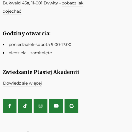
Bukwałd 45a, 11-001 Dywity -
zobacz jak
dojechać
Godziny otwarcia:
poniedziałek-sobota 9:00-17:00
niedziela - zamknięte
Zwiedzanie Ptasiej Akademii
Dowiedz się więcej