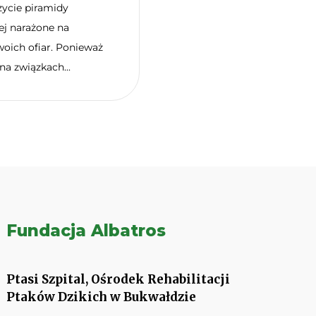
czycie piramidy
ej narażone na
woich ofiar. Ponieważ
na związkach...
Fundacja Albatros
Ptasi Szpital, Ośrodek Rehabilitacji
Ptaków Dzikich w Bukwałdzie