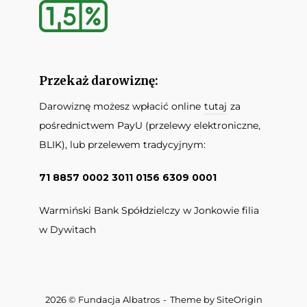
Przekaż darowiznę:
Darowiznę możesz wpłacić online
tutaj
za
pośrednictwem PayU (przelewy elektroniczne,
BLIK), lub przelewem tradycyjnym:
71 8857 0002 3011 0156 6309 0001
Warmiński Bank Spółdzielczy w Jonkowie filia
w Dywitach
2026 © Fundacja Albatros
Theme by
SiteOrigin