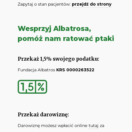
Zapytaj o stan pacjentów:
przejdź do strony
Wesprzyj Albatrosa,
pomóż nam ratować ptaki
Przekaż 1,5% swojego podatku:
Fundacja Albatros
KRS 0000263522
Przekaż darowiznę:
Darowiznę możesz wpłacić online
tutaj
za