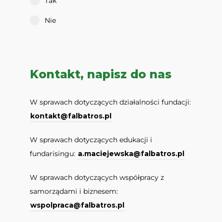
Tak
Nie
Kontakt, napisz do nas
W sprawach dotyczących działalności fundacji:
kontakt@falbatros.pl
W sprawach dotyczących edukacji i
fundarisingu:
a.maciejewska@falbatros.pl
W sprawach dotyczących współpracy z
samorządami i biznesem:
wspolpraca@falbatros.pl