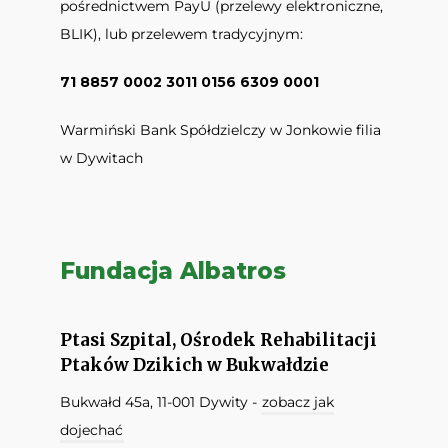
pośrednictwem PayU (przelewy elektroniczne,
BLIK), lub przelewem tradycyjnym:
71 8857 0002 3011 0156 6309 0001
Warmiński Bank Spółdzielczy w Jonkowie filia
w Dywitach
Fundacja Albatros
Ptasi Szpital, Ośrodek Rehabilitacji
Ptaków Dzikich w Bukwałdzie
Bukwałd 45a, 11-001 Dywity -
zobacz jak
dojechać