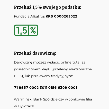
Przekaż 1,5% swojego podatku:
Fundacja Albatros
KRS 0000263522
Przekaż darowiznę:
Darowiznę możesz wpłacić online
tutaj
za
pośrednictwem PayU (przelewy elektroniczne,
BLIK), lub przelewem tradycyjnym:
71 8857 0002 3011 0156 6309 0001
Warmiński Bank Spółdzielczy w Jonkowie filia
w Dywitach