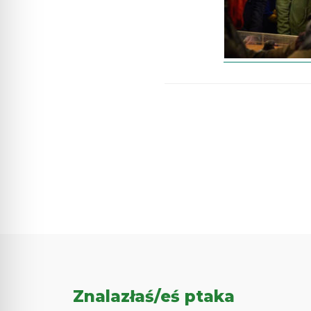
Znalazłaś/eś ptaka