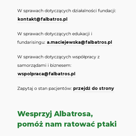
W sprawach dotyczących działalności fundacji:
kontakt@falbatros.pl
W sprawach dotyczących edukacji i
fundarisingu:
a.maciejewska@falbatros.pl
W sprawach dotyczących współpracy z
samorządami i biznesem:
wspolpraca@falbatros.pl
Zapytaj o stan pacjentów:
przejdź do strony
Wesprzyj Albatrosa,
pomóż nam ratować ptaki