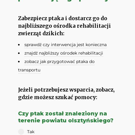
Zabezpiecz ptaka i dostarcz go do
najbliższego ośrodka rehabilitacji
zwierząt dzikich:
sprawdź czy interwencja jest konieczna
znajdź najbliższy ośrodek rehabilitacji
zobacz jak przygotować ptaka do
transportu
Jeżeli potrzebujesz wsparcia, zobacz,
gdzie możesz szukać pomocy:
Czy ptak został znaleziony na
terenie powiatu olsztyńskiego?
Tak