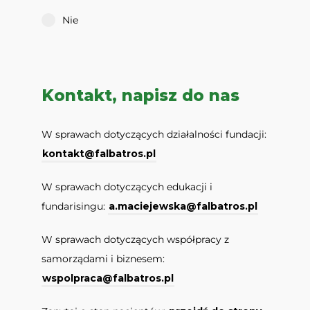
Nie
Kontakt, napisz do nas
W sprawach dotyczących działalności fundacji:
kontakt@falbatros.pl
W sprawach dotyczących edukacji i
fundarisingu:
a.maciejewska@falbatros.pl
W sprawach dotyczących współpracy z
samorządami i biznesem:
wspolpraca@falbatros.pl