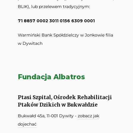
BLIK), lub przelewem tradycyjnym:
71 8857 0002 3011 0156 6309 0001
Warmiński Bank Spółdzielczy w Jonkowie filia
w Dywitach
Fundacja Albatros
Ptasi Szpital, Ośrodek Rehabilitacji
Ptaków Dzikich w Bukwałdzie
Bukwałd 45a, 11-001 Dywity -
zobacz jak
dojechać