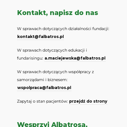
Kontakt, napisz do nas
W sprawach dotyczących działalności fundacji:
kontakt@falbatros.pl
W sprawach dotyczących edukacji i
fundarisingu:
a.maciejewska@falbatros.pl
W sprawach dotyczących współpracy z
samorządami i biznesem:
wspolpraca@falbatros.pl
Zapytaj o stan pacjentów:
przejdź do strony
Wesprzyj Albatrosa,