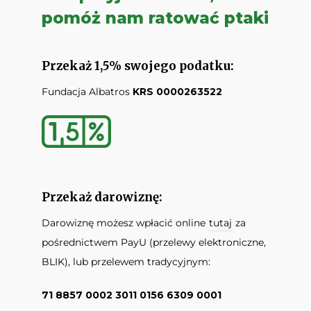
pomóż nam ratować ptaki
Przekaż 1,5% swojego podatku:
Fundacja Albatros
KRS 0000263522
Przekaż darowiznę:
Darowiznę możesz wpłacić online
tutaj
za
pośrednictwem PayU (przelewy elektroniczne,
BLIK), lub przelewem tradycyjnym:
71 8857 0002 3011 0156 6309 0001