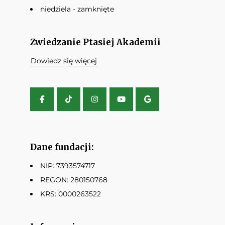
niedziela - zamknięte
Zwiedzanie Ptasiej Akademii
Dowiedz się więcej
Dane fundacji:
NIP: 7393574717
REGON: 280150768
KRS: 0000263522