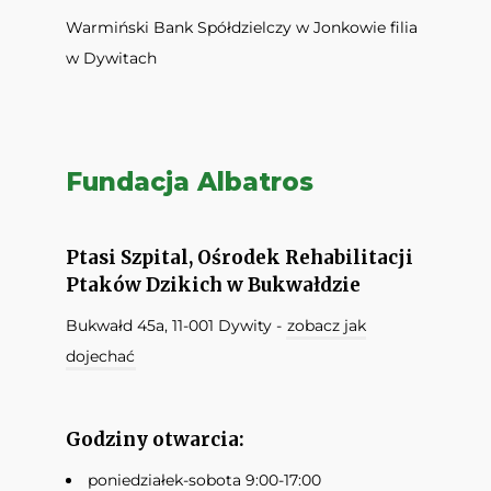
Warmiński Bank Spółdzielczy w Jonkowie filia
w Dywitach
Fundacja Albatros
Ptasi Szpital, Ośrodek Rehabilitacji
Ptaków Dzikich w Bukwałdzie
Bukwałd 45a, 11-001 Dywity -
zobacz jak
dojechać
Godziny otwarcia:
poniedziałek-sobota 9:00-17:00