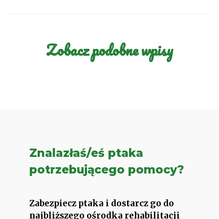
Zobacz podobne wpisy
Znalazłaś/eś ptaka
potrzebującego pomocy?
Zabezpiecz ptaka i dostarcz go do
najbliższego ośrodka rehabilitacji