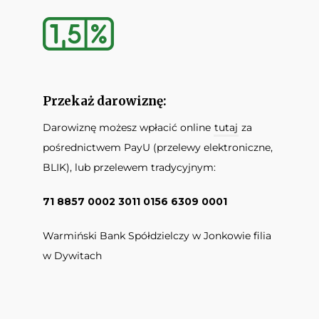
Przekaż darowiznę:
Darowiznę możesz wpłacić online
tutaj
za
pośrednictwem PayU (przelewy elektroniczne,
BLIK), lub przelewem tradycyjnym:
71 8857 0002 3011 0156 6309 0001
Warmiński Bank Spółdzielczy w Jonkowie filia
w Dywitach