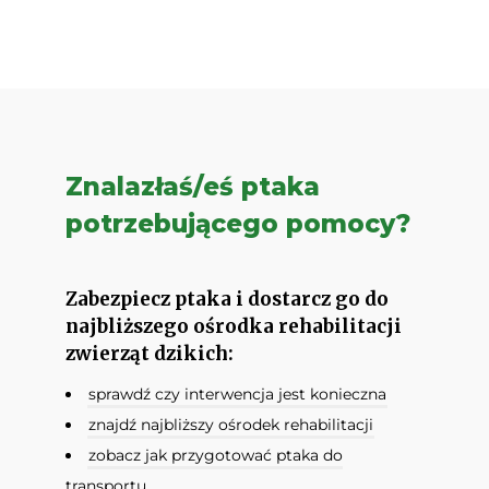
Znalazłaś/eś ptaka
potrzebującego pomocy?
Zabezpiecz ptaka i dostarcz go do
najbliższego ośrodka rehabilitacji
zwierząt dzikich:
sprawdź czy interwencja jest konieczna
znajdź najbliższy ośrodek rehabilitacji
zobacz jak przygotować ptaka do
transportu