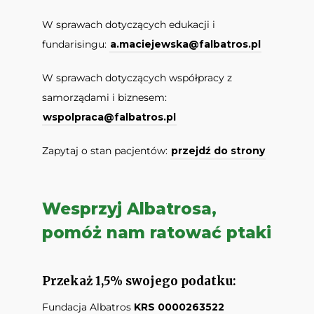
W sprawach dotyczących edukacji i
fundarisingu:
a.maciejewska@falbatros.pl
W sprawach dotyczących współpracy z
samorządami i biznesem:
wspolpraca@falbatros.pl
Zapytaj o stan pacjentów:
przejdź do strony
Wesprzyj Albatrosa,
pomóż nam ratować ptaki
Przekaż 1,5% swojego podatku:
Fundacja Albatros
KRS 0000263522