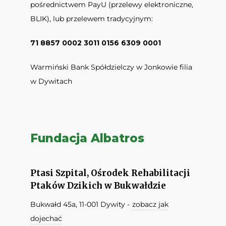
pośrednictwem PayU (przelewy elektroniczne,
BLIK), lub przelewem tradycyjnym:
71 8857 0002 3011 0156 6309 0001
Warmiński Bank Spółdzielczy w Jonkowie filia
w Dywitach
Fundacja Albatros
Ptasi Szpital, Ośrodek Rehabilitacji
Ptaków Dzikich w Bukwałdzie
Bukwałd 45a, 11-001 Dywity -
zobacz jak
dojechać