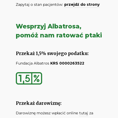
Zapytaj o stan pacjentów:
przejdź do strony
Wesprzyj Albatrosa,
pomóż nam ratować ptaki
Przekaż 1,5% swojego podatku:
Fundacja Albatros
KRS 0000263522
Przekaż darowiznę:
Darowiznę możesz wpłacić online
tutaj
za