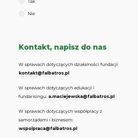
Tak
Nie
Kontakt, napisz do nas
W sprawach dotyczących działalności fundacji:
kontakt@falbatros.pl
W sprawach dotyczących edukacji i
fundarisingu:
a.maciejewska@falbatros.pl
W sprawach dotyczących współpracy z
samorządami i biznesem:
wspolpraca@falbatros.pl