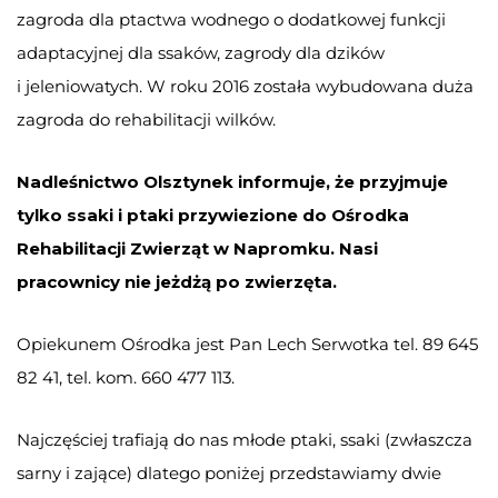
zagroda dla ptactwa wodnego o dodatkowej funkcji
adaptacyjnej dla ssaków, zagrody dla dzików
i jeleniowatych. W roku 2016 została wybudowana duża
zagroda do rehabilitacji wilków.
Nadleśnictwo Olsztynek informuje, że przyjmuje
tylko ssaki i ptaki przywiezione do Ośrodka
Rehabilitacji Zwierząt w Napromku. Nasi
pracownicy nie jeżdżą po zwierzęta.
Opiekunem Ośrodka jest Pan Lech Serwotka tel. 89 645
82 41, tel. kom. 660 477 113.
Najczęściej trafiają do nas młode ptaki, ssaki (zwłaszcza
sarny i zające) dlatego poniżej przedstawiamy dwie