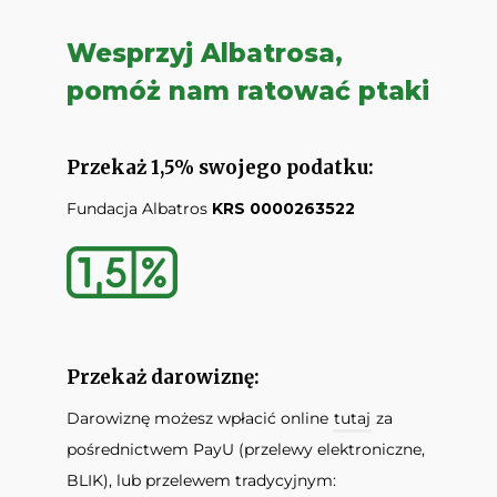
Wesprzyj Albatrosa,
pomóż nam ratować ptaki
Przekaż 1,5% swojego podatku:
Fundacja Albatros
KRS 0000263522
Przekaż darowiznę:
Darowiznę możesz wpłacić online
tutaj
za
pośrednictwem PayU (przelewy elektroniczne,
BLIK), lub przelewem tradycyjnym: