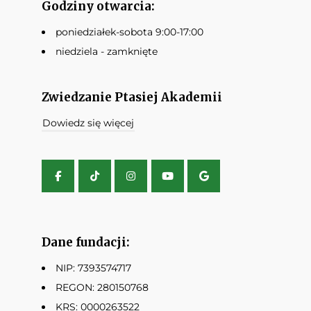
Godziny otwarcia:
poniedziałek-sobota 9:00-17:00
niedziela - zamknięte
Zwiedzanie Ptasiej Akademii
Dowiedz się więcej
Dane fundacji:
NIP: 7393574717
REGON: 280150768
KRS: 0000263522