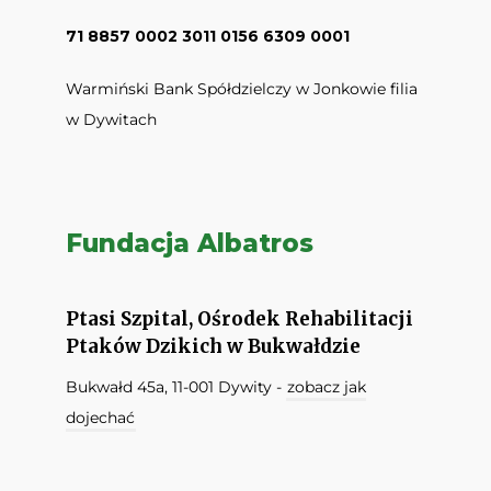
71 8857 0002 3011 0156 6309 0001
Warmiński Bank Spółdzielczy w Jonkowie filia
w Dywitach
Fundacja Albatros
Ptasi Szpital, Ośrodek Rehabilitacji
Ptaków Dzikich w Bukwałdzie
Bukwałd 45a, 11-001 Dywity -
zobacz jak
dojechać