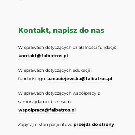
Kontakt, napisz do nas
W sprawach dotyczących działalności fundacji:
kontakt@falbatros.pl
W sprawach dotyczących edukacji i
fundarisingu:
a.maciejewska@falbatros.pl
W sprawach dotyczących współpracy z
samorządami i biznesem:
wspolpraca@falbatros.pl
Zapytaj o stan pacjentów:
przejdź do strony