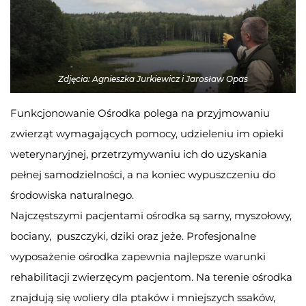
Zdjęcia: Agnieszka Jurkiewicz i Jarosław Opas
Funkcjonowanie Ośrodka polega na przyjmowaniu
zwierząt wymagających pomocy, udzieleniu im opieki
weterynaryjnej, przetrzymywaniu ich do uzyskania
pełnej samodzielności, a na koniec wypuszczeniu do
środowiska naturalnego.
Najczęstszymi pacjentami ośrodka są sarny, myszołowy,
bociany, puszczyki, dziki oraz jeże. Profesjonalne
wyposażenie ośrodka zapewnia najlepsze warunki
rehabilitacji zwierzęcym pacjentom. Na terenie ośrodka
znajdują się woliery dla ptaków i mniejszych ssaków,