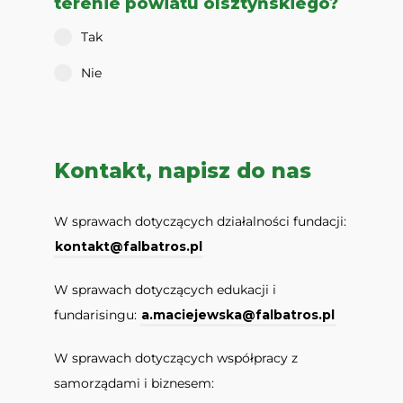
terenie powiatu olsztyńskiego?
Tak
Nie
Kontakt, napisz do nas
W sprawach dotyczących działalności fundacji:
kontakt@falbatros.pl
W sprawach dotyczących edukacji i
fundarisingu:
a.maciejewska@falbatros.pl
W sprawach dotyczących współpracy z
samorządami i biznesem: