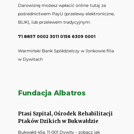
Darowiznę możesz wpłacić online
tutaj
za
pośrednictwem PayU (przelewy elektroniczne,
BLIK), lub przelewem tradycyjnym:
71 8857 0002 3011 0156 6309 0001
Warmiński Bank Spółdzielczy w Jonkowie filia
w Dywitach
Fundacja Albatros
Ptasi Szpital, Ośrodek Rehabilitacji
Ptaków Dzikich w Bukwałdzie
Bukwałd 45a, 11-001 Dywity -
zobacz jak