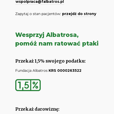
wspolpraca@falbatros.pl
Zapytaj o stan pacjentów:
przejdź do strony
Wesprzyj Albatrosa,
pomóż nam ratować ptaki
Przekaż 1,5% swojego podatku:
Fundacja Albatros
KRS 0000263522
Przekaż darowiznę: