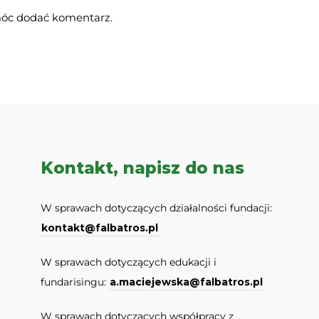
móc dodać komentarz.
Kontakt, napisz do nas
W sprawach dotyczących działalności fundacji:
kontakt@falbatros.pl
W sprawach dotyczących edukacji i
fundarisingu:
a.maciejewska@falbatros.pl
W sprawach dotyczących współpracy z