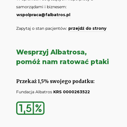
samorządami i biznesem:
wspolpraca@falbatros.pl
Zapytaj o stan pacjentów:
przejdź do strony
Wesprzyj Albatrosa,
pomóż nam ratować ptaki
Przekaż 1,5% swojego podatku:
Fundacja Albatros
KRS 0000263522