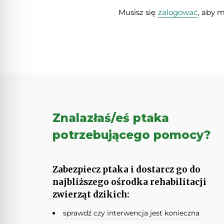
Musisz się
zalogować
, aby 
Znalazłaś/eś ptaka
potrzebującego pomocy?
Zabezpiecz ptaka i dostarcz go do
najbliższego ośrodka rehabilitacji
zwierząt dzikich:
sprawdź czy interwencja jest konieczna