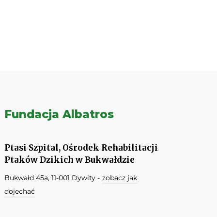
Fundacja Albatros
Ptasi Szpital, Ośrodek Rehabilitacji
Ptaków Dzikich w Bukwałdzie
Bukwałd 45a, 11-001 Dywity -
zobacz jak
dojechać