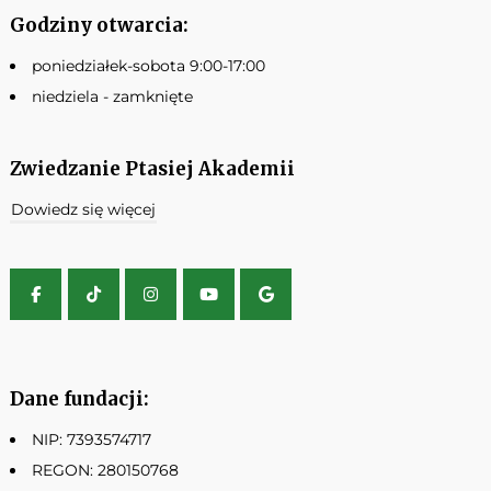
Godziny otwarcia:
poniedziałek-sobota 9:00-17:00
niedziela - zamknięte
Zwiedzanie Ptasiej Akademii
Dowiedz się więcej
Dane fundacji:
NIP: 7393574717
REGON: 280150768