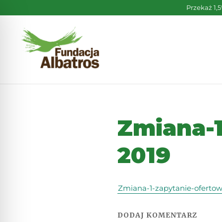
Skip
Przekaż 1,
to
content
Zmiana-1
2019
Zmiana-1-zapytanie-oferto
DODAJ KOMENTARZ