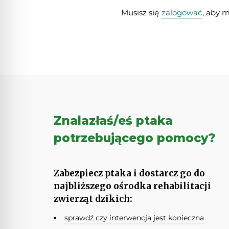
Musisz się
zalogować
, aby 
Znalazłaś/eś ptaka
potrzebującego pomocy?
Zabezpiecz ptaka i dostarcz go do
najbliższego ośrodka rehabilitacji
zwierząt dzikich:
sprawdź czy interwencja jest konieczna