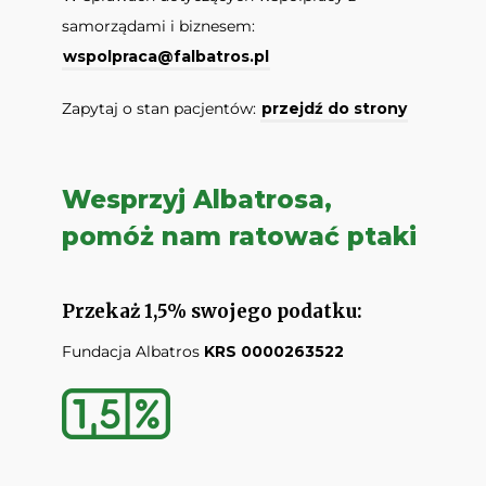
samorządami i biznesem:
wspolpraca@falbatros.pl
Zapytaj o stan pacjentów:
przejdź do strony
Wesprzyj Albatrosa,
pomóż nam ratować ptaki
Przekaż 1,5% swojego podatku:
Fundacja Albatros
KRS 0000263522