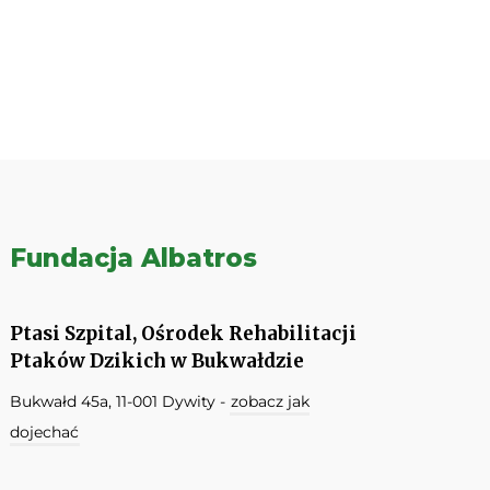
Fundacja Albatros
Ptasi Szpital, Ośrodek Rehabilitacji
Ptaków Dzikich w Bukwałdzie
Bukwałd 45a, 11-001 Dywity -
zobacz jak
dojechać