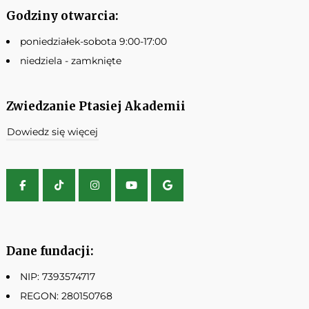
Godziny otwarcia:
poniedziałek-sobota 9:00-17:00
niedziela - zamknięte
Zwiedzanie Ptasiej Akademii
Dowiedz się więcej
Dane fundacji:
NIP: 7393574717
REGON: 280150768