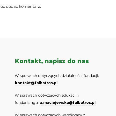
móc dodać komentarz.
Kontakt, napisz do nas
W sprawach dotyczących działalności fundacji:
kontakt@falbatros.pl
W sprawach dotyczących edukacji i
fundarisingu:
a.maciejewska@falbatros.pl
W sprawach dotyczących współpracy z