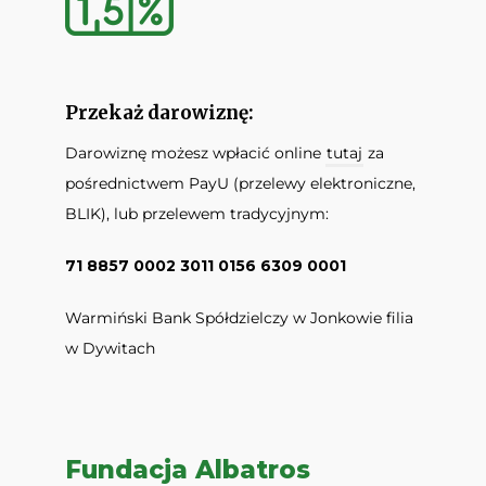
Przekaż darowiznę:
Darowiznę możesz wpłacić online
tutaj
za
pośrednictwem PayU (przelewy elektroniczne,
BLIK), lub przelewem tradycyjnym:
71 8857 0002 3011 0156 6309 0001
Warmiński Bank Spółdzielczy w Jonkowie filia
w Dywitach
Fundacja Albatros