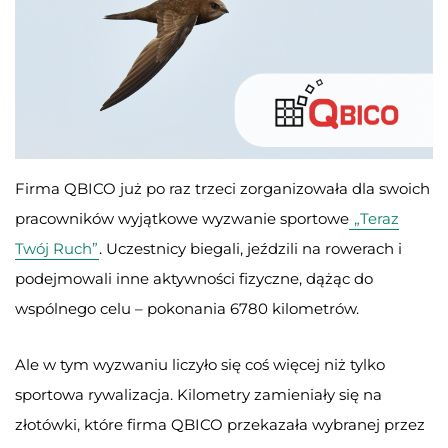
Firma QBICO już po raz trzeci zorganizowała dla swoich
pracowników wyjątkowe wyzwanie sportowe
„Teraz
Twój Ruch”
. Uczestnicy biegali, jeździli na rowerach i
podejmowali inne aktywności fizyczne, dążąc do
wspólnego celu – pokonania 6780 kilometrów.
Ale w tym wyzwaniu liczyło się coś więcej niż tylko
sportowa rywalizacja. Kilometry zamieniały się na
złotówki, które firma QBICO przekazała wybranej przez