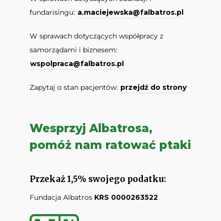
fundarisingu:
a.maciejewska@falbatros.pl
W sprawach dotyczących współpracy z
samorządami i biznesem:
wspolpraca@falbatros.pl
Zapytaj o stan pacjentów:
przejdź do strony
Wesprzyj Albatrosa,
pomóż nam ratować ptaki
Przekaż 1,5% swojego podatku:
Fundacja Albatros
KRS 0000263522