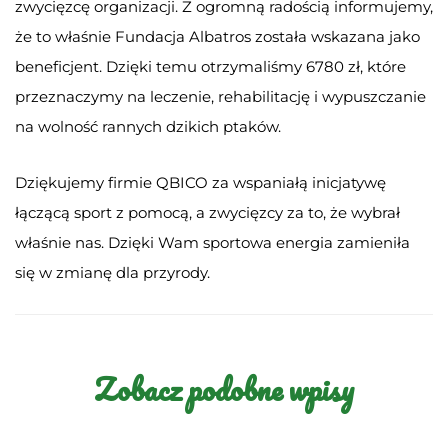
zwycięzcę organizacji. Z ogromną radością informujemy,
że to właśnie Fundacja Albatros została wskazana jako
beneficjent. Dzięki temu otrzymaliśmy 6780 zł, które
przeznaczymy na leczenie, rehabilitację i wypuszczanie
na wolność rannych dzikich ptaków.
Dziękujemy firmie QBICO za wspaniałą inicjatywę
łączącą sport z pomocą, a zwycięzcy za to, że wybrał
właśnie nas. Dzięki Wam sportowa energia zamieniła
się w zmianę dla przyrody.
Zobacz podobne wpisy