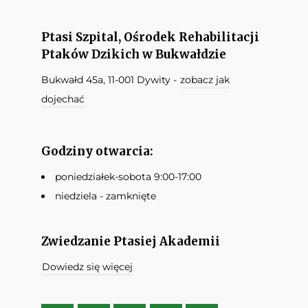
Ptasi Szpital, Ośrodek Rehabilitacji
Ptaków Dzikich w Bukwałdzie
Bukwałd 45a, 11-001 Dywity -
zobacz jak
dojechać
Godziny otwarcia:
poniedziałek-sobota 9:00-17:00
niedziela - zamknięte
Zwiedzanie Ptasiej Akademii
Dowiedz się więcej