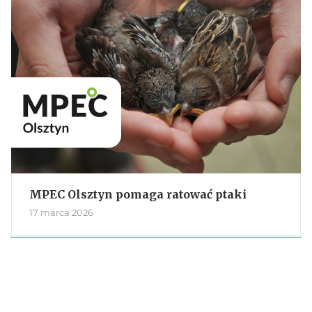
MPEC Olsztyn pomaga ratować ptaki
17 marca 2026