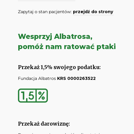
Zapytaj o stan pacjentów:
przejdź do strony
Wesprzyj Albatrosa,
pomóż nam ratować ptaki
Przekaż 1,5% swojego podatku:
Fundacja Albatros
KRS 0000263522
Przekaż darowiznę: