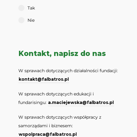
Tak
Nie
Kontakt, napisz do nas
W sprawach dotyczących działalności fundacji:
kontakt@falbatros.pl
W sprawach dotyczących edukacji i
fundarisingu:
a.maciejewska@falbatros.pl
W sprawach dotyczących współpracy z
samorządami i biznesem:
wspolpraca@falbatros.pl