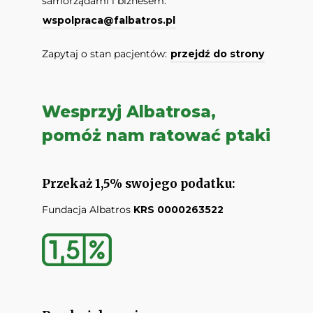
samorządami i biznesem:
wspolpraca@falbatros.pl
Zapytaj o stan pacjentów:
przejdź do strony
Wesprzyj Albatrosa,
pomóż nam ratować ptaki
Przekaż 1,5% swojego podatku:
Fundacja Albatros
KRS 0000263522