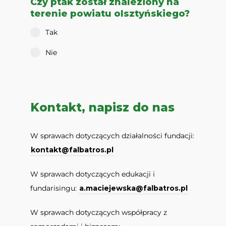
Czy ptak został znaleziony na
terenie powiatu olsztyńskiego?
Tak
Nie
Kontakt, napisz do nas
W sprawach dotyczących działalności fundacji:
kontakt@falbatros.pl
W sprawach dotyczących edukacji i
fundarisingu:
a.maciejewska@falbatros.pl
W sprawach dotyczących współpracy z