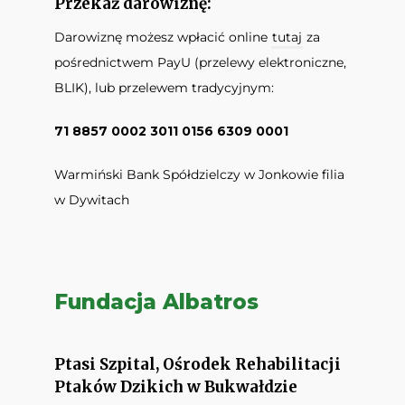
Przekaż darowiznę:
Darowiznę możesz wpłacić online
tutaj
za
pośrednictwem PayU (przelewy elektroniczne,
BLIK), lub przelewem tradycyjnym:
71 8857 0002 3011 0156 6309 0001
Warmiński Bank Spółdzielczy w Jonkowie filia
w Dywitach
Fundacja Albatros
Ptasi Szpital, Ośrodek Rehabilitacji
Ptaków Dzikich w Bukwałdzie