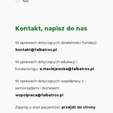
Nie
Kontakt, napisz do nas
W sprawach dotyczących działalności fundacji:
kontakt@falbatros.pl
W sprawach dotyczących edukacji i
fundarisingu:
a.maciejewska@falbatros.pl
W sprawach dotyczących współpracy z
samorządami i biznesem:
wspolpraca@falbatros.pl
Zapytaj o stan pacjentów:
przejdź do strony