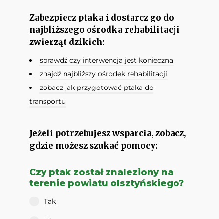
Zabezpiecz ptaka i dostarcz go do
najbliższego ośrodka rehabilitacji
zwierząt dzikich:
sprawdź czy interwencja jest konieczna
znajdź najbliższy ośrodek rehabilitacji
zobacz jak przygotować ptaka do
transportu
Jeżeli potrzebujesz wsparcia, zobacz,
gdzie możesz szukać pomocy:
Czy ptak został znaleziony na
terenie powiatu olsztyńskiego?
Tak