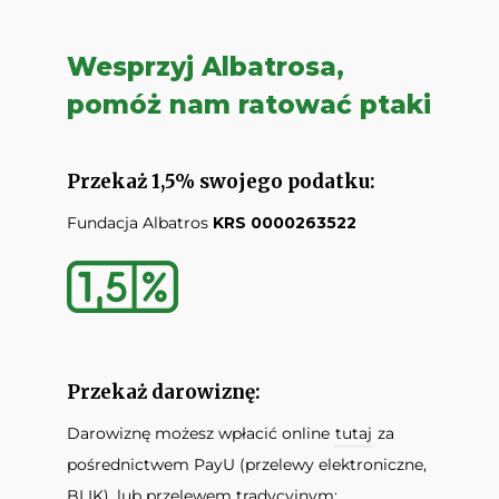
Wesprzyj Albatrosa,
pomóż nam ratować ptaki
Przekaż 1,5% swojego podatku:
Fundacja Albatros
KRS 0000263522
Przekaż darowiznę:
Darowiznę możesz wpłacić online
tutaj
za
pośrednictwem PayU (przelewy elektroniczne,
BLIK), lub przelewem tradycyjnym: