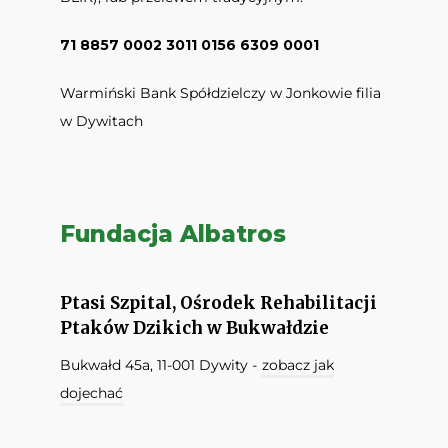
71 8857 0002 3011 0156 6309 0001
Warmiński Bank Spółdzielczy w Jonkowie filia
w Dywitach
Fundacja Albatros
Ptasi Szpital, Ośrodek Rehabilitacji
Ptaków Dzikich w Bukwałdzie
Bukwałd 45a, 11-001 Dywity -
zobacz jak
dojechać