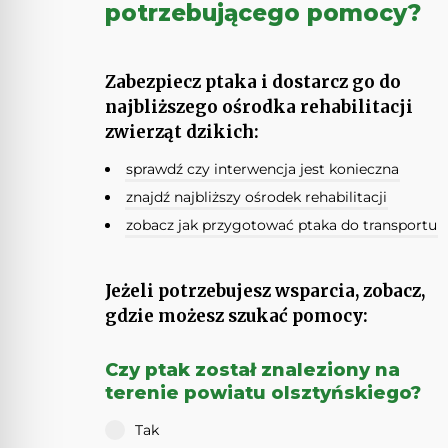
potrzebującego pomocy?
Zabezpiecz ptaka i dostarcz go do
najbliższego ośrodka rehabilitacji
zwierząt dzikich:
sprawdź czy interwencja jest konieczna
znajdź najbliższy ośrodek rehabilitacji
zobacz jak przygotować ptaka do transportu
Jeżeli potrzebujesz wsparcia, zobacz,
gdzie możesz szukać pomocy:
Czy ptak został znaleziony na
terenie powiatu olsztyńskiego?
Tak