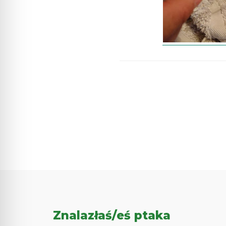
Znalazłaś/eś ptaka