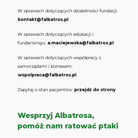
W sprawach dotyczących działalności fundacji:
kontakt@falbatros.pl
W sprawach dotyczących edukacji i
fundarisingu:
a.maciejewska@falbatros.pl
W sprawach dotyczących współpracy z
samorządami i biznesem:
wspolpraca@falbatros.pl
Zapytaj o stan pacjentów:
przejdź do strony
Wesprzyj Albatrosa,
pomóż nam ratować ptaki