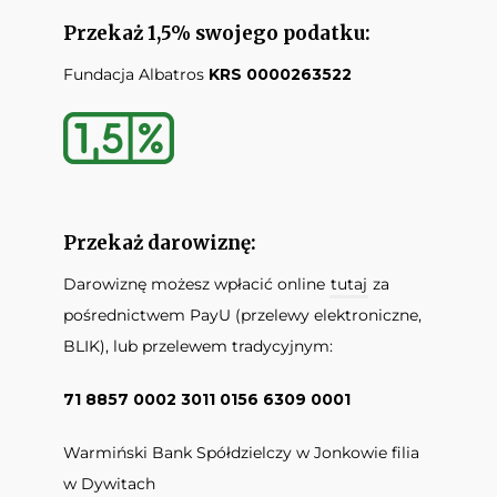
Przekaż 1,5% swojego podatku:
Fundacja Albatros
KRS 0000263522
Przekaż darowiznę:
Darowiznę możesz wpłacić online
tutaj
za
pośrednictwem PayU (przelewy elektroniczne,
BLIK), lub przelewem tradycyjnym:
71 8857 0002 3011 0156 6309 0001
Warmiński Bank Spółdzielczy w Jonkowie filia
w Dywitach