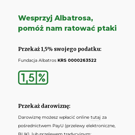
Wesprzyj Albatrosa,
pomóż nam ratować ptaki
Przekaż 1,5% swojego podatku:
Fundacja Albatros
KRS 0000263522
Przekaż darowiznę:
Darowiznę możesz wpłacić online
tutaj
za
pośrednictwem PayU (przelewy elektroniczne,
BLIK), lub przelewem tradycyjnym: