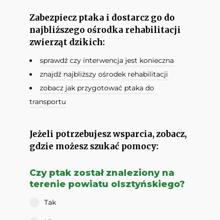
Zabezpiecz ptaka i dostarcz go do
najbliższego ośrodka rehabilitacji
zwierząt dzikich:
sprawdź czy interwencja jest konieczna
znajdź najbliższy ośrodek rehabilitacji
zobacz jak przygotować ptaka do
transportu
Jeżeli potrzebujesz wsparcia, zobacz,
gdzie możesz szukać pomocy:
Czy ptak został znaleziony na
terenie powiatu olsztyńskiego?
Tak