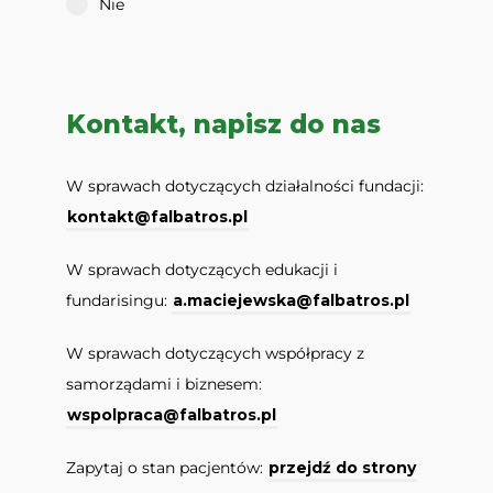
Nie
Kontakt, napisz do nas
W sprawach dotyczących działalności fundacji:
kontakt@falbatros.pl
W sprawach dotyczących edukacji i
fundarisingu:
a.maciejewska@falbatros.pl
W sprawach dotyczących współpracy z
samorządami i biznesem:
wspolpraca@falbatros.pl
Zapytaj o stan pacjentów:
przejdź do strony