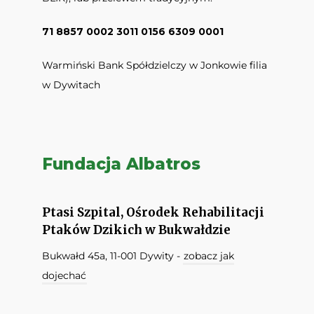
71 8857 0002 3011 0156 6309 0001
Warmiński Bank Spółdzielczy w Jonkowie filia
w Dywitach
Fundacja Albatros
Ptasi Szpital, Ośrodek Rehabilitacji
Ptaków Dzikich w Bukwałdzie
Bukwałd 45a, 11-001 Dywity -
zobacz jak
dojechać