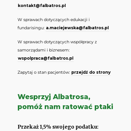
kontakt@falbatros.pl
W sprawach dotyczących edukacji i
fundarisingu:
a.maciejewska@falbatros.pl
W sprawach dotyczących współpracy z
samorządami i biznesem:
wspolpraca@falbatros.pl
Zapytaj o stan pacjentów:
przejdź do strony
Wesprzyj Albatrosa,
pomóż nam ratować ptaki
Przekaż 1,5% swojego podatku: