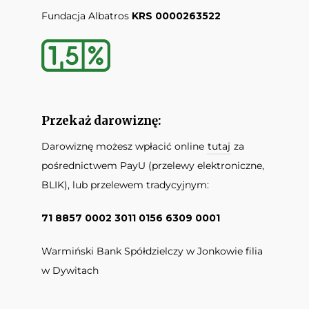
Fundacja Albatros
KRS 0000263522
Przekaż darowiznę:
Darowiznę możesz wpłacić online
tutaj
za
pośrednictwem PayU (przelewy elektroniczne,
BLIK), lub przelewem tradycyjnym:
71 8857 0002 3011 0156 6309 0001
Warmiński Bank Spółdzielczy w Jonkowie filia
w Dywitach