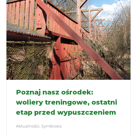
Poznaj nasz ośrodek:
woliery treningowe, ostatni
etap przed wypuszczeniem
Aktualności
,
Symbiosis