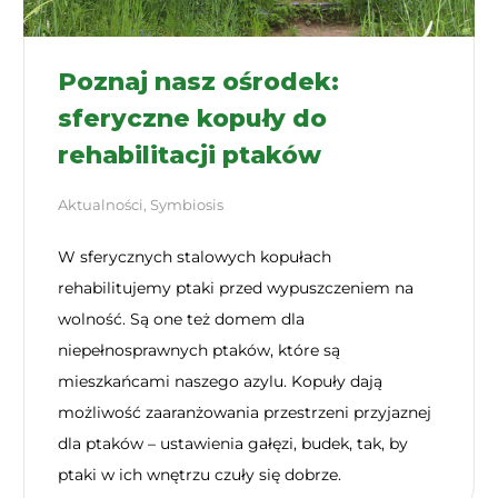
Poznaj nasz ośrodek:
sferyczne kopuły do
rehabilitacji ptaków
Aktualności
,
Symbiosis
W sferycznych stalowych kopułach
rehabilitujemy ptaki przed wypuszczeniem na
wolność. Są one też domem dla
niepełnosprawnych ptaków, które są
mieszkańcami naszego azylu. Kopuły dają
możliwość zaaranżowania przestrzeni przyjaznej
dla ptaków – ustawienia gałęzi, budek, tak, by
ptaki w ich wnętrzu czuły się dobrze.