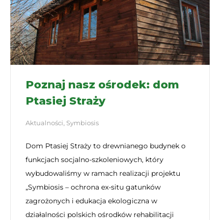
Poznaj nasz ośrodek: dom
Ptasiej Straży
Aktualności
,
Symbiosis
Dom Ptasiej Straży to drewnianego budynek o
funkcjach socjalno-szkoleniowych, który
wybudowaliśmy w ramach realizacji projektu
„Symbiosis – ochrona ex-situ gatunków
zagrożonych i edukacja ekologiczna w
działalności polskich ośrodków rehabilitacji