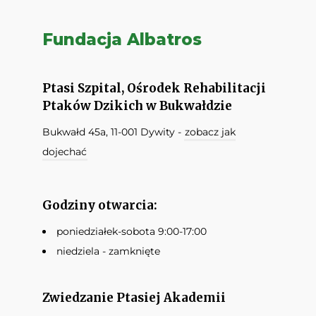
Fundacja Albatros
Ptasi Szpital, Ośrodek Rehabilitacji
Ptaków Dzikich w Bukwałdzie
Bukwałd 45a, 11-001 Dywity -
zobacz jak
dojechać
Godziny otwarcia:
poniedziałek-sobota 9:00-17:00
niedziela - zamknięte
Zwiedzanie Ptasiej Akademii