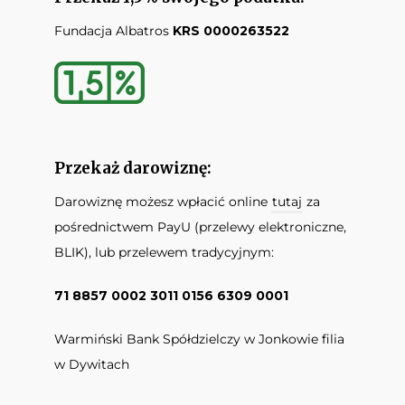
Fundacja Albatros
KRS 0000263522
Przekaż darowiznę:
Darowiznę możesz wpłacić online
tutaj
za
pośrednictwem PayU (przelewy elektroniczne,
BLIK), lub przelewem tradycyjnym:
71 8857 0002 3011 0156 6309 0001
Warmiński Bank Spółdzielczy w Jonkowie filia
w Dywitach