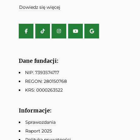
Dowiedz się więcej
Dane fundacji:
NIP: 7393574717
REGON: 280150768
KRS: 0000263522
Informacje:
Sprawozdania
Raport 2025
Polityka prywatności