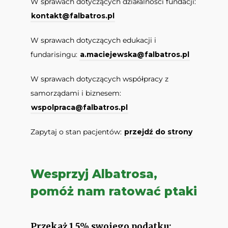
W sprawach dotyczących działalności fundacji:
kontakt@falbatros.pl
W sprawach dotyczących edukacji i
fundarisingu:
a.maciejewska@falbatros.pl
W sprawach dotyczących współpracy z
samorządami i biznesem:
wspolpraca@falbatros.pl
Zapytaj o stan pacjentów:
przejdź do strony
Wesprzyj Albatrosa,
pomóż nam ratować ptaki
Przekaż 1,5% swojego podatku: