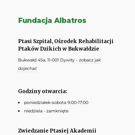
Fundacja Albatros
Ptasi Szpital, Ośrodek Rehabilitacji
Ptaków Dzikich w Bukwałdzie
Bukwałd 45a, 11-001 Dywity -
zobacz jak
dojechać
Godziny otwarcia:
poniedziałek-sobota 9:00-17:00
niedziela - zamknięte
Zwiedzanie Ptasiej Akademii