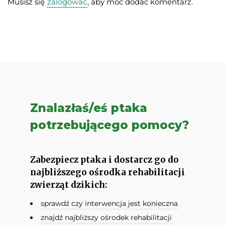
Musisz się
zalogować
, aby móc dodać komentarz.
Znalazłaś/eś ptaka
potrzebującego pomocy?
Zabezpiecz ptaka i dostarcz go do
najbliższego ośrodka rehabilitacji
zwierząt dzikich:
sprawdź czy interwencja jest konieczna
znajdź najbliższy ośrodek rehabilitacji