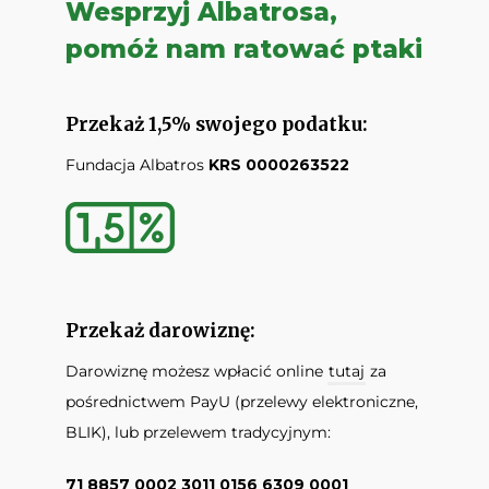
Wesprzyj Albatrosa,
pomóż nam ratować ptaki
Przekaż 1,5% swojego podatku:
Fundacja Albatros
KRS 0000263522
Przekaż darowiznę:
Darowiznę możesz wpłacić online
tutaj
za
pośrednictwem PayU (przelewy elektroniczne,
BLIK), lub przelewem tradycyjnym:
71 8857 0002 3011 0156 6309 0001