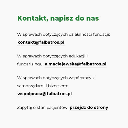
Kontakt, napisz do nas
W sprawach dotyczących działalności fundacji:
kontakt@falbatros.pl
W sprawach dotyczących edukacji i
fundarisingu:
a.maciejewska@falbatros.pl
W sprawach dotyczących współpracy z
samorządami i biznesem:
wspolpraca@falbatros.pl
Zapytaj o stan pacjentów:
przejdź do strony