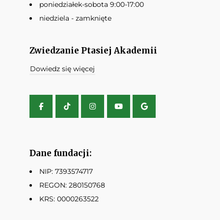
poniedziałek-sobota 9:00-17:00
niedziela - zamknięte
Zwiedzanie Ptasiej Akademii
Dowiedz się więcej
Dane fundacji:
NIP: 7393574717
REGON: 280150768
KRS: 0000263522