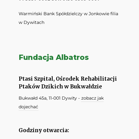
Warmiński Bank Spółdzielczy w Jonkowie filia
w Dywitach
Fundacja Albatros
Ptasi Szpital, Ośrodek Rehabilitacji
Ptaków Dzikich w Bukwałdzie
Bukwałd 45a, 11-001 Dywity -
zobacz jak
dojechać
Godziny otwarcia: