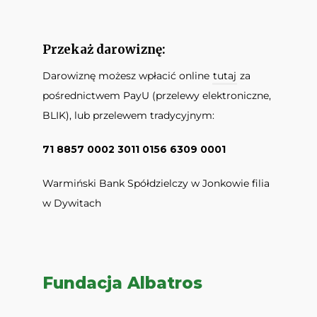
Przekaż darowiznę:
Darowiznę możesz wpłacić online
tutaj
za
pośrednictwem PayU (przelewy elektroniczne,
BLIK), lub przelewem tradycyjnym:
71 8857 0002 3011 0156 6309 0001
Warmiński Bank Spółdzielczy w Jonkowie filia
w Dywitach
Fundacja Albatros