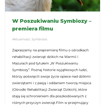
W Poszukiwaniu Symbiozy –
premiera filmu
Aktualności
,
Symbiosis
Zapraszamy na prapremierę filmu o ośrodkach
rehabilitacji zwierząt dzikich na Warmii i
Mazurach pod tytułem „W Poszukiwaniu
Symbiozy”. Poznaj historie wyjątkowych ludzi,
którzy poświęcili swoje życie opiece nad dzikimi
zwierzętami i z pasją i oddaniem tworzą miejsca
(Ośrodki Rehabilitacji Zwierząt Dzikich), które
stają się schronieniem dla poszkodowanych z
różnych przyczyn zwierząt.Film w przejmujący