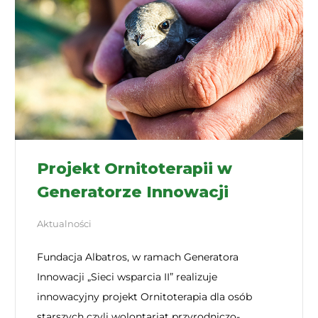
Projekt Ornitoterapii w
Generatorze Innowacji
Aktualności
Fundacja Albatros, w ramach Generatora
Innowacji „Sieci wsparcia II” realizuje
innowacyjny projekt Ornitoterapia dla osób
starszych czyli wolontariat przyrodniczo-