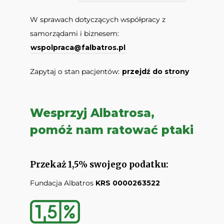
W sprawach dotyczących współpracy z
samorządami i biznesem:
wspolpraca@falbatros.pl
Zapytaj o stan pacjentów:
przejdź do strony
Wesprzyj Albatrosa,
pomóż nam ratować ptaki
Przekaż 1,5% swojego podatku:
Fundacja Albatros
KRS 0000263522