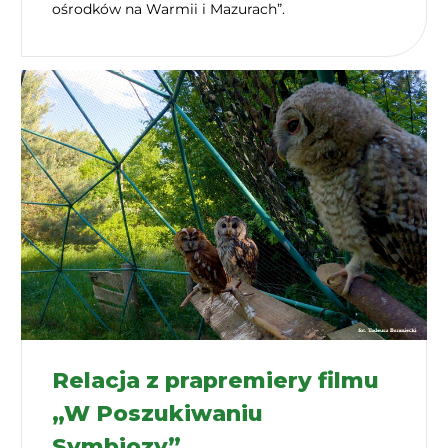
ośrodków na Warmii i Mazurach”.
Relacja z prapremiery filmu
„W Poszukiwaniu
Symbiozy”