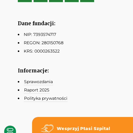
Dane fundacji:
NIP: 7393574717
REGON: 280150768
KRS: 0000263522
Informacje:
Sprawozdania
Raport 2025
Polityka prywatności
Wesprzyj Ptasi Szpital