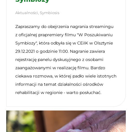
Aktualności
,
Symbiosis
Zapraszamy do obejrzenia nagrania streamingu
z oficjalnej prapremiery filmu "W Poszukiwaniu
Symbiozy", która odbyła się w CEiIK w Olsztynie
29.12.2021 o godzinie 11:00. Nagranie zawiera
rejestrację panelu dyskusyjnego z osobami
zaangażowanymi w realizację filmu. Bardzo
ciekawa rozmowa, w której padło wiele istotnych
informacji na temat działalności ośrodków
rehabilitacji w regionie - warto posłuchać.