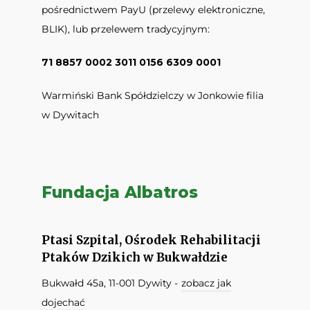
pośrednictwem PayU (przelewy elektroniczne,
BLIK), lub przelewem tradycyjnym:
71 8857 0002 3011 0156 6309 0001
Warmiński Bank Spółdzielczy w Jonkowie filia
w Dywitach
Fundacja Albatros
Ptasi Szpital, Ośrodek Rehabilitacji
Ptaków Dzikich w Bukwałdzie
Bukwałd 45a, 11-001 Dywity -
zobacz jak
dojechać