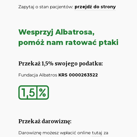
Zapytaj o stan pacjentów:
przejdź do strony
Wesprzyj Albatrosa,
pomóż nam ratować ptaki
Przekaż 1,5% swojego podatku:
Fundacja Albatros
KRS 0000263522
Przekaż darowiznę:
Darowiznę możesz wpłacić online
tutaj
za