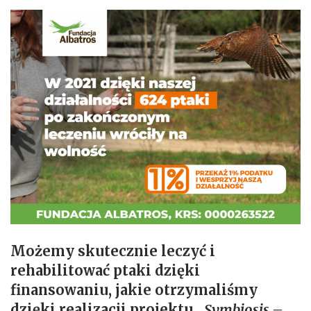
Możemy skutecznie leczyć i
rehabilitować ptaki dzięki
finansowaniu, jakie otrzymaliśmy
dzięki realizacji projektu „
Symbiosis –