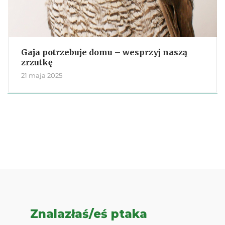
Gaja potrzebuje domu – wesprzyj naszą
zrzutkę
21 maja 2025
Znalazłaś/eś ptaka