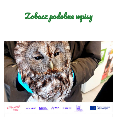
Zobacz podobne wpisy