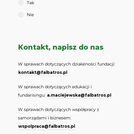
Tak
Nie
Kontakt, napisz do nas
W sprawach dotyczących działalności fundacji:
kontakt@falbatros.pl
W sprawach dotyczących edukacji i
fundarisingu:
a.maciejewska@falbatros.pl
W sprawach dotyczących współpracy z
samorządami i biznesem:
wspolpraca@falbatros.pl