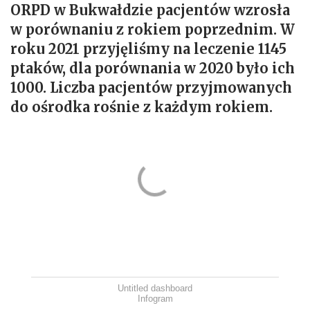
ORPD w Bukwałdzie pacjentów wzrosła
w porównaniu z rokiem poprzednim. W
roku 2021 przyjęliśmy na leczenie 1145
ptaków, dla porównania w 2020 było ich
1000. Liczba pacjentów przyjmowanych
do ośrodka rośnie z każdym rokiem.
Untitled dashboard
Infogram