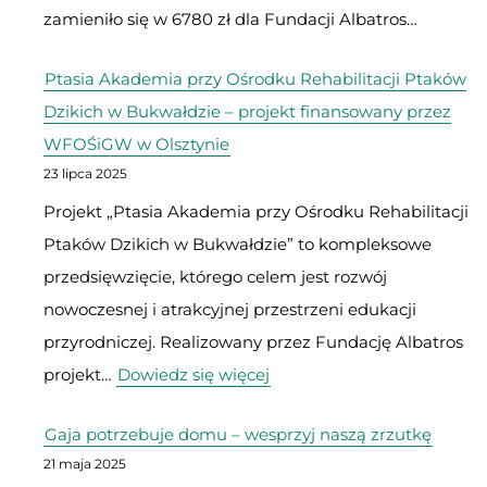
zamieniło się w 6780 zł dla Fundacji Albatros…
Ptasia Akademia przy Ośrodku Rehabilitacji Ptaków
Dzikich w Bukwałdzie – projekt finansowany przez
WFOŚiGW w Olsztynie
23 lipca 2025
Projekt „Ptasia Akademia przy Ośrodku Rehabilitacji
Ptaków Dzikich w Bukwałdzie” to kompleksowe
przedsięwzięcie, którego celem jest rozwój
nowoczesnej i atrakcyjnej przestrzeni edukacji
przyrodniczej. Realizowany przez Fundację Albatros
:
projekt…
Dowiedz się więcej
Ptasia
Gaja potrzebuje domu – wesprzyj naszą zrzutkę
Akademia
21 maja 2025
przy