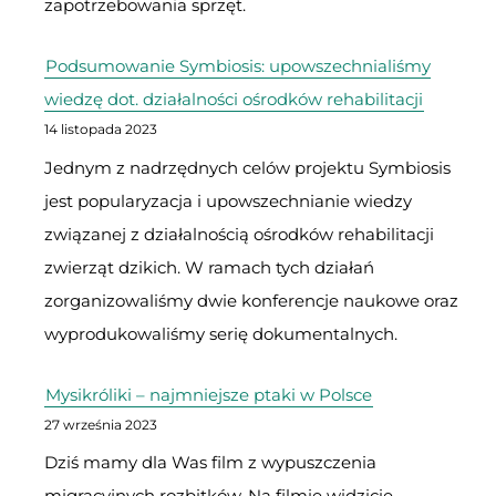
zapotrzebowania sprzęt.
Podsumowanie Symbiosis: upowszechnialiśmy
wiedzę dot. działalności ośrodków rehabilitacji
14 listopada 2023
Jednym z nadrzędnych celów projektu Symbiosis
jest popularyzacja i upowszechnianie wiedzy
związanej z działalnością ośrodków rehabilitacji
zwierząt dzikich. W ramach tych działań
zorganizowaliśmy dwie konferencje naukowe oraz
wyprodukowaliśmy serię dokumentalnych.
Mysikróliki – najmniejsze ptaki w Polsce
27 września 2023
Dziś mamy dla Was film z wypuszczenia
migracyjnych rozbitków. Na filmie widzicie