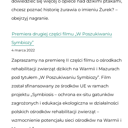
dowiedzieć się więcej o opiece nad dzikimi ptakami,
chcesz poznać historię żurawia o imieniu Żurek? –
obejrzyj nagranie.
Premiera drugiej części filmu „W Poszukiwaniu
Symbiozy”
4 marca 2022
Zapraszamy na premierę II części filmu o ośrodkach
rehabilitacji zwierząt dzikich na Warmii i Mazurach
pod tytułem „W Poszukiwaniu Symbiozy”. Film
został sfinansowany ze środków UE w ramach
projektu „Symbiosis – ochrona ex-situ gatunków
zagrożonych i edukacja ekologiczna w działalności
polskich ośrodków rehabilitacji zwierząt –
wzmocnienie potencjału sieci ośrodków na Warmii i