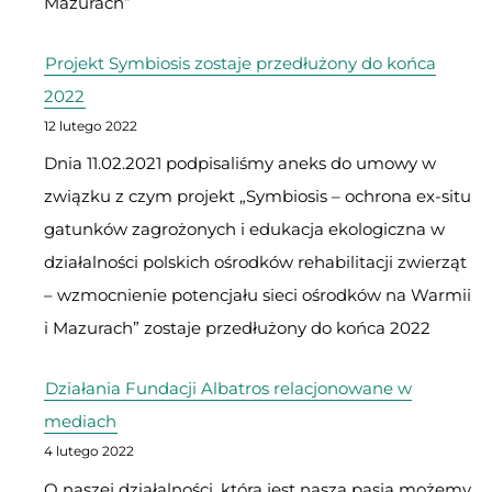
Mazurach”
Projekt Symbiosis zostaje przedłużony do końca
2022
12 lutego 2022
Dnia 11.02.2021 podpisaliśmy aneks do umowy w
związku z czym projekt „Symbiosis – ochrona ex-situ
gatunków zagrożonych i edukacja ekologiczna w
działalności polskich ośrodków rehabilitacji zwierząt
– wzmocnienie potencjału sieci ośrodków na Warmii
i Mazurach” zostaje przedłużony do końca 2022
Działania Fundacji Albatros relacjonowane w
mediach
4 lutego 2022
O naszej działalności, która jest naszą pasją możemy