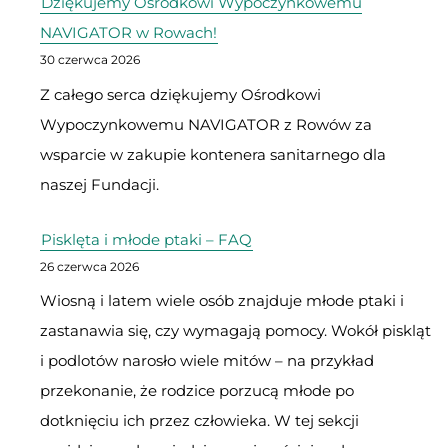
Dziękujemy Ośrodkowi Wypoczynkowemu
NAVIGATOR w Rowach!
30 czerwca 2026
Z całego serca dziękujemy Ośrodkowi
Wypoczynkowemu NAVIGATOR z Rowów za
wsparcie w zakupie kontenera sanitarnego dla
naszej Fundacji.
Pisklęta i młode ptaki – FAQ
26 czerwca 2026
Wiosną i latem wiele osób znajduje młode ptaki i
zastanawia się, czy wymagają pomocy. Wokół piskląt
i podlotów narosło wiele mitów – na przykład
przekonanie, że rodzice porzucą młode po
dotknięciu ich przez człowieka. W tej sekcji