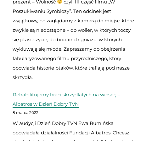
prezent – Wolność
czyli III część filmu „W
Poszukiwaniu Symbiozy”. Ten odcinek jest
wyjątkowy, bo zaglądamy z kamerą do miejsc, które
zwykle są niedostępne – do wolier, w których toczy
się ptasie życie, do bocianich gniazd, w których
wykluwają się młode. Zapraszamy do obejrzenia
fabularyzowanego filmu przyrodniczego, który
opowiada historie ptaków, które trafiają pod nasze
skrzydła.
Rehabilitujemy braci skrzydlatych na wiosnę –
Albatros w Dzień Dobry TVN
8 marca 2022
W audycji Dzień Dobry TVN Ewa Rumińska
opowiadała działalności Fundacji Albatros. Chcesz