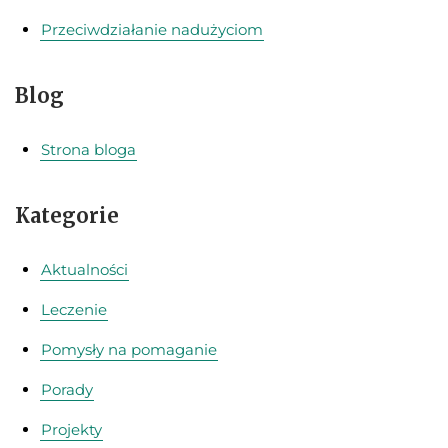
Przeciwdziałanie nadużyciom
Blog
Strona bloga
Kategorie
Aktualności
Leczenie
Pomysły na pomaganie
Porady
Projekty