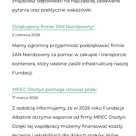
znajdziesz odpowiedzi na najczęściej zadawane
pytania oraz praktyczne wskazówki
Dziękujemy firmie JAN Nierdzewny!
2 czerwca 2026
Mamy ogromną przyjemność podziękować firmie
JAN Nierdzewny za pomoc w zakupie i transporcie
kontenera, który właśnie zasilił infrastrukturę naszej
Fundacji.
MPEC Olsztyn pomaga ratować ptaki
17 marca 2026
Z radością informujemy, że w 2026 roku Fundacja
Albatros otrzyma wsparcie od firmy MPEC Olsztyn.
Dzięki tej współpracy możemy finansować koszty
leczenia i rehabilitacji dla dzikich ptaków, które