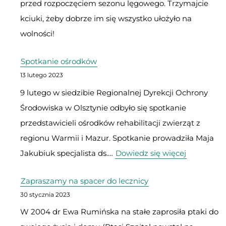
przed rozpoczęciem sezonu lęgowego. Trzymajcie
kciuki, żeby dobrze im się wszystko ułożyło na
wolności!
Spotkanie ośrodków
13 lutego 2023
9 lutego w siedzibie Regionalnej Dyrekcji Ochrony
Środowiska w Olsztynie odbyło się spotkanie
przedstawicieli ośrodków rehabilitacji zwierząt z
regionu Warmii i Mazur. Spotkanie prowadziła Maja
:
Jakubiuk specjalista ds.…
Dowiedz się więcej
Spotkanie
Zapraszamy na spacer do lecznicy
ośrodków
30 stycznia 2023
W 2004 dr Ewa Rumińska na stałe zaprosiła ptaki do