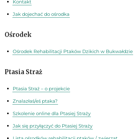
Kontakt
Jak dojechać do ośrodka
Ośrodek
Ośrodek Rehabilitacji Ptaków Dzikich w Bukwałdzie
Ptasia Straż
Ptasia Straż – o projekcie
Znalazłaś/eś ptaka?
Szkolenie online dla Ptasiej Straży
Jak się przyłączyć do Ptasiej Straży
Lista ośrodków rehabilitacji ptaków / zwierząt