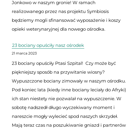
Jonkowo w naszym gronie! W ramach
realizowanego przez nas projektu Symbiosis
będziemy mogli sfinansować wyposażenie i koszy
opieki weterynaryjnej dla nowego ośrodka.
23 bociany opuściły nasz ośrodek
21 marca 2023
23 bociany opuściły Ptasi Szpital! Czy może być
piękniejszy sposób na przywitanie wiosny?
Wypuszczone bociany zimowały w naszym ośrodku.
Pod koniec lata (kiedy inne bociany leciały do Afryki)
ich stan niestety nie pozwalał na wypuszczenie. W
sobotę nadszedł długo wyczekiwany moment i
nareszcie mogły wylecieć spod naszych skrzydeł.
Mają teraz czas na poszukiwanie gniazd i partnerów