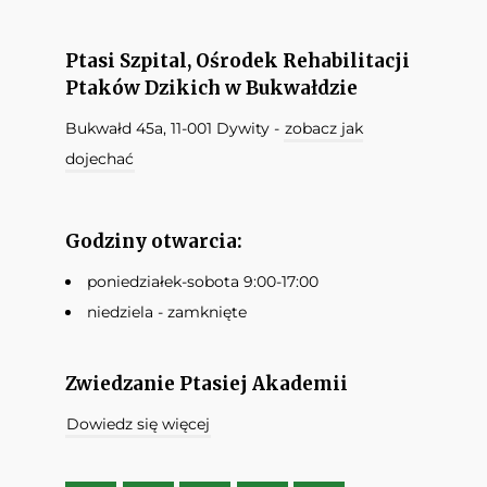
Ptasi Szpital, Ośrodek Rehabilitacji
Ptaków Dzikich w Bukwałdzie
Bukwałd 45a, 11-001 Dywity -
zobacz jak
dojechać
Godziny otwarcia:
poniedziałek-sobota 9:00-17:00
niedziela - zamknięte
Zwiedzanie Ptasiej Akademii
Dowiedz się więcej