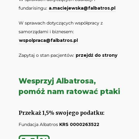
fundarisingu:
a.maciejewska@falbatros.pl
W sprawach dotyczących współpracy z
samorządami i biznesem:
wspolpraca@falbatros.pl
Zapytaj o stan pacjentów:
przejdź do strony
Wesprzyj Albatrosa,
pomóż nam ratować ptaki
Przekaż 1,5% swojego podatku:
Fundacja Albatros
KRS 0000263522