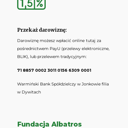
Przekaż darowiznę:
Darowiznę możesz wpłacić online
tutaj
za
pośrednictwem PayU (przelewy elektroniczne,
BLIK), lub przelewem tradycyjnym:
71 8857 0002 3011 0156 6309 0001
Warmiński Bank Spółdzielczy w Jonkowie filia
w Dywitach
Fundacja Albatros