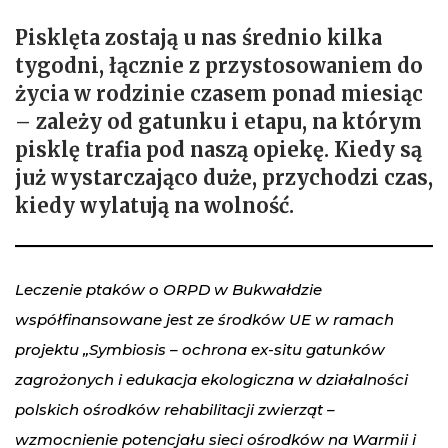
Pisklęta zostają u nas średnio kilka
tygodni, łącznie z przystosowaniem do
życia w rodzinie czasem ponad miesiąc
– zależy od gatunku i etapu, na którym
pisklę trafia pod naszą opiekę. Kiedy są
już wystarczająco duże, przychodzi czas,
kiedy wylatują na wolność.
Leczenie ptaków o ORPD w Bukwałdzie
współfinansowane jest ze środków UE w ramach
projektu „Symbiosis – ochrona ex-situ gatunków
zagrożonych i edukacja ekologiczna w działalności
polskich ośrodków rehabilitacji zwierząt –
wzmocnienie potencjału sieci ośrodków na Warmii i