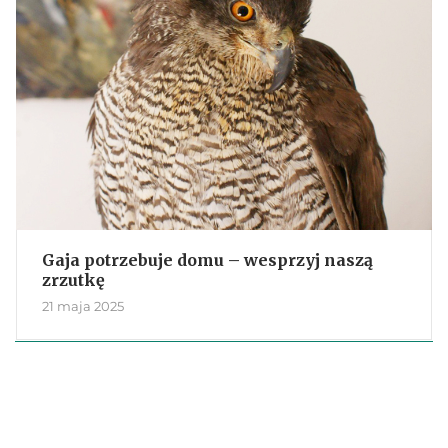
Gaja potrzebuje domu – wesprzyj naszą
zrzutkę
21 maja 2025