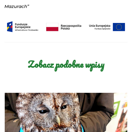
Mazurach”
Zobacz podobne wpisy