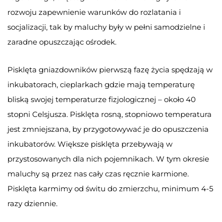
rozwoju zapewnienie warunków do rozlatania i
socjalizacji, tak by maluchy były w pełni samodzielne i
zaradne opuszczając ośrodek.
Pisklęta gniazdowników pierwszą fazę życia spędzają w
inkubatorach, cieplarkach gdzie mają temperaturę
bliską swojej temperaturze fizjologicznej – około 40
stopni Celsjusza. Pisklęta rosną, stopniowo temperatura
jest zmniejszana, by przygotowywać je do opuszczenia
inkubatorów. Większe pisklęta przebywają w
przystosowanych dla nich pojemnikach. W tym okresie
maluchy są przez nas cały czas ręcznie karmione.
Pisklęta karmimy od świtu do zmierzchu, minimum 4-5
razy dziennie.