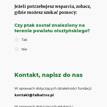
Jeżeli potrzebujesz wsparcia, zobacz,
gdzie możesz szukać pomocy:
Czy ptak został znaleziony na
terenie powiatu olsztyńskiego?
Tak
Nie
Kontakt, napisz do nas
W sprawach dotyczących działalności fundacji:
kontakt@falbatros.pl
W sprawach dotyczących edukacji i