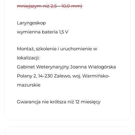
mniejszym niż 2,5 – 10,0 mm)
Laryngoskop
wymienna bateria 1,5 V
Montaż, szkolenie i uruchomienie w
lokalizacji:
Gabinet Weterynaryjny Joanna Wielogórska
Polany 2, 14-230 Zalewo, woj. Warmińsko-
mazurskie
Gwarancja nie krótsza niż 12 miesięcy