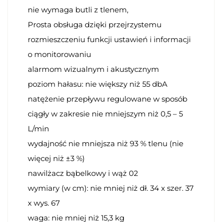
nie wymaga butli z tlenem,
Prosta obsługa dzięki przejrzystemu
rozmieszczeniu funkcji ustawień i informacji
o monitorowaniu
alarmom wizualnym i akustycznym
poziom hałasu: nie większy niż 55 dbA
natężenie przepływu regulowane w sposób
ciągły w zakresie nie mniejszym niż 0,5 – 5
L/min
wydajność nie mniejsza niż 93 % tlenu (nie
więcej niż ±3 %)
nawilżacz bąbelkowy i wąż 02
wymiary (w cm): nie mniej niż dł. 34 x szer. 37
x wys. 67
waga: nie mniej niż 15,3 kg