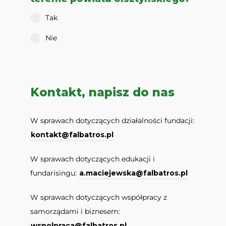
Tak
Nie
Kontakt, napisz do nas
W sprawach dotyczących działalności fundacji:
kontakt@falbatros.pl
W sprawach dotyczących edukacji i
fundarisingu:
a.maciejewska@falbatros.pl
W sprawach dotyczących współpracy z
samorządami i biznesem:
wspolpraca@falbatros.pl