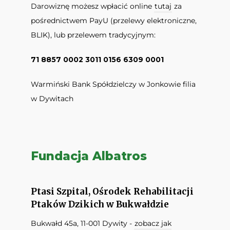
Darowiznę możesz wpłacić online
tutaj
za
pośrednictwem PayU (przelewy elektroniczne,
BLIK), lub przelewem tradycyjnym:
71 8857 0002 3011 0156 6309 0001
Warmiński Bank Spółdzielczy w Jonkowie filia
w Dywitach
Fundacja Albatros
Ptasi Szpital, Ośrodek Rehabilitacji
Ptaków Dzikich w Bukwałdzie
Bukwałd 45a, 11-001 Dywity -
zobacz jak