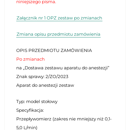
niniejszego pisma.
Załącznik nr 1 OPZ zestaw po zmianach
Zmiana opisu przedmiotu zamówienia
OPIS PRZEDMIOTU ZAMÓWIENIA
Po zmianach
na „Dostawa zestawu aparatu do anestezji”
Znak sprawy: 2/ZO/2023
Aparat do anestezji zestaw
Typ: model stołowy
Specyfikacja:
Przepływomierz (zakres nie mniejszy niż 0,1-
5,0 L/min)