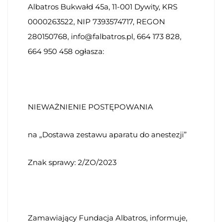
Albatros Bukwałd 45a, 11-001 Dywity, KRS
0000263522, NIP 7393574717, REGON
280150768, info@falbatros.pl, 664 173 828,
664 950 458 ogłasza:
NIEWAŻNIENIE POSTĘPOWANIA
na „Dostawa zestawu aparatu do anestezji”
Znak sprawy: 2/ZO/2023
Zamawiający Fundacja Albatros, informuje,