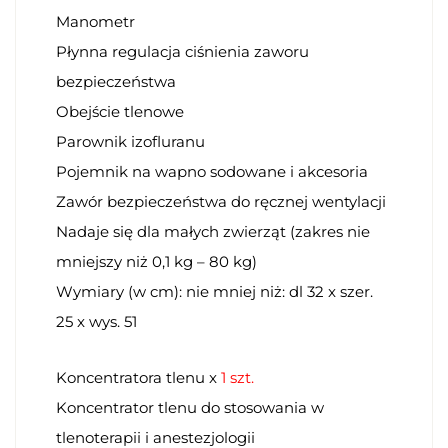
Manometr
Płynna regulacja ciśnienia zaworu
bezpieczeństwa
Obejście tlenowe
Parownik izofluranu
Pojemnik na wapno sodowane i akcesoria
Zawór bezpieczeństwa do ręcznej wentylacji
Nadaje się dla małych zwierząt (zakres nie
mniejszy niż 0,1 kg – 80 kg)
Wymiary (w cm): nie mniej niż: dl 32 x szer.
25 x wys. 51
Koncentratora tlenu x
1 szt.
Koncentrator tlenu do stosowania w
tlenoterapii i anestezjologii