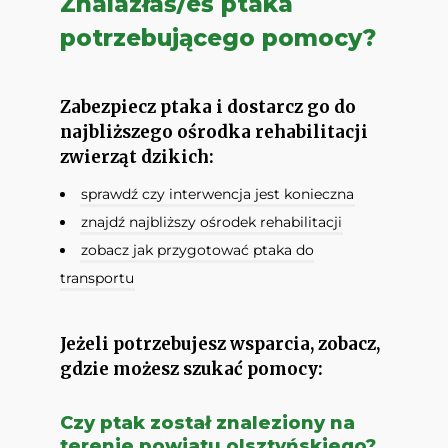
Znalazłaś/eś ptaka
potrzebującego pomocy?
Zabezpiecz ptaka i dostarcz go do
najbliższego ośrodka rehabilitacji
zwierząt dzikich:
sprawdź czy interwencja jest konieczna
znajdź najbliższy ośrodek rehabilitacji
zobacz jak przygotować ptaka do
transportu
Jeżeli potrzebujesz wsparcia, zobacz,
gdzie możesz szukać pomocy:
Czy ptak został znaleziony na
terenie powiatu olsztyńskiego?