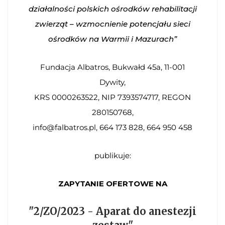
działalności polskich ośrodków rehabilitacji
zwierząt – wzmocnienie potencjału sieci
ośrodków na Warmii i Mazurach”
Fundacja Albatros, Bukwałd 45a, 11-001
Dywity,
KRS 0000263522, NIP 7393574717, REGON
280150768,
info@falbatros.pl, 664 173 828, 664 950 458
publikuje:
ZAPYTANIE OFERTOWE NA
"2/ZO/2023 - Aparat do anestezji