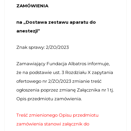
ZAMÓWIENIA
na „
Dostawa zestawu aparatu do
anestezji
”
Znak sprawy: 2/ZO/2023
Zamawiający Fundacja Albatros informuje,
że na podstawie ust. 3 Rozdziału X zapytania
ofertowego nr 2/ZO/2023 zmianie treść
ogłoszenia poprzez zmianę Załącznika nr 1 tj.
Opis przedmiotu zamówienia.
Treść zmienionego Opisu przedmiotu
zamówienia stanowi załącznik do