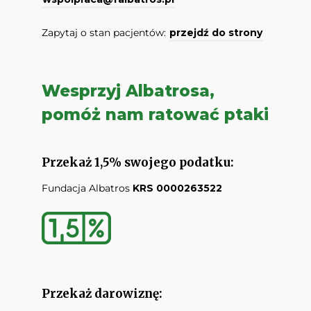
Zapytaj o stan pacjentów:
przejdź do strony
Wesprzyj Albatrosa,
pomóż nam ratować ptaki
Przekaż 1,5% swojego podatku:
Fundacja Albatros
KRS 0000263522
Przekaż darowiznę: